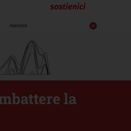
PERIFERIE
ombattere la