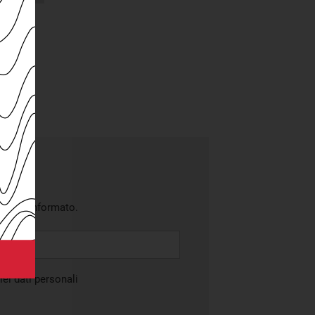
battito informato.
ei dati personali