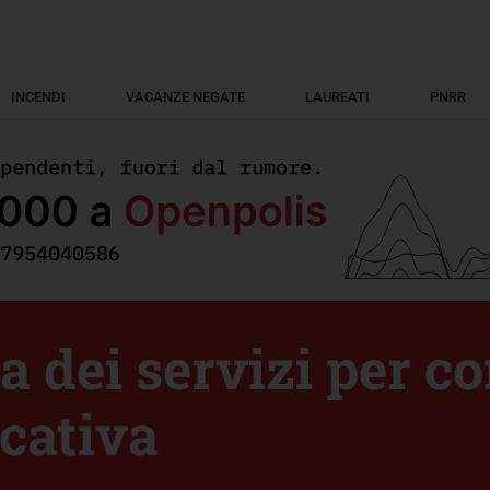
INCENDI
VACANZE NEGATE
LAUREATI
PNRR
a dei servizi per c
cativa