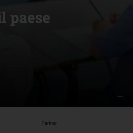
il paese
Partner