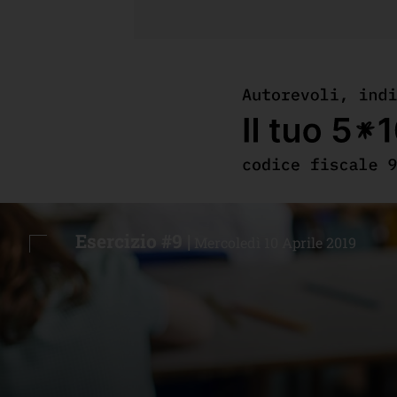
Esercizio #9 |
Mercoledì 10 Aprile 2019