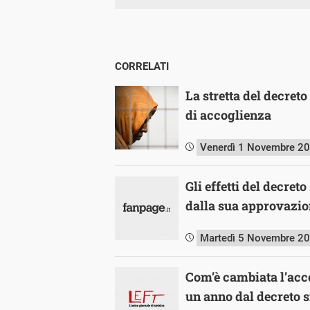
CORRELATI
La stretta del decret
di accoglienza
Venerdì 1 Novembre 2
Gli effetti del decret
dalla sua approvazio
Martedì 5 Novembre 2
Com’è cambiata l’acco
un anno dal decreto 