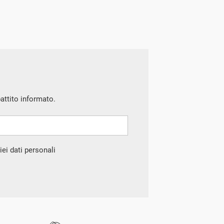
battito informato.
ei dati personali