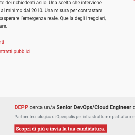
e dei richiedenti asilo. Una scelta che interviene
no al minimo dal 2010. Una misura per contrastare
sperare l’emergenza reale. Quella degli irregolari,
are.
ti
ntratti pubblici
DEPP
cerca un/a
Senior DevOps/Cloud Engineer
d
Partner tecnologico di Openpolis per infrastrutture e piattaforme 
Scopri di più e invia la tua candidatura.