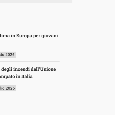
ultima in Europa per giovani
sto 2026
o degli incendi dell’Unione
mpato in Italia
glio 2026