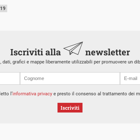
019
Iscriviti alla
newsletter
i, dati, grafici e mappe liberamente utilizzabili per promuovere un di
etto l’
informativa privacy
e presto il consenso al trattamento dei mi
Iscriviti