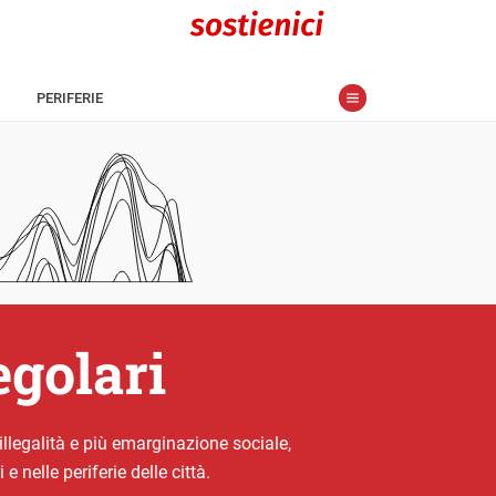
PERIFERIE
egolari
 illegalità e più emarginazione sociale,
 nelle periferie delle città.