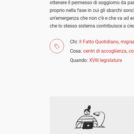
ottenere il permesso di soggiorno da part
proprio nella fase in cui gli sbarchi so
un’emergenza che non c’è e che va ad esa
che lo stesso sistema contribuisce a cre
Chi:
Il Fatto Quotidiano
,
migran
Cosa:
centri di accoglienza
,
co
Quando:
XVIII legislatura