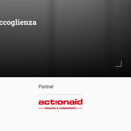
accoglienza
Partner