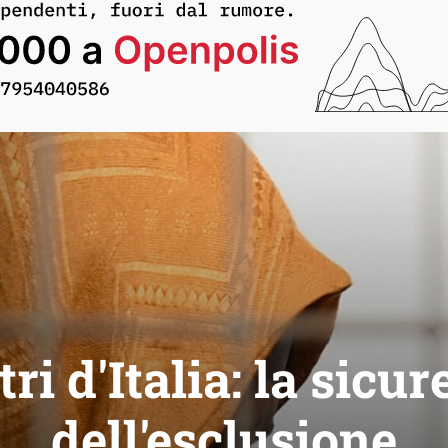
ri d'Italia: la sicu
dell'esclusione