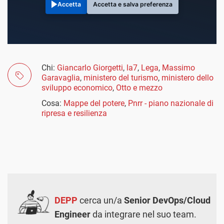
Accetta
Accetta e salva preferenza
Chi:
Giancarlo Giorgetti
,
la7
,
Lega
,
Massimo
Garavaglia
,
ministero del turismo
,
ministero dello
sviluppo economico
,
Otto e mezzo
Cosa:
Mappe del potere
,
Pnrr - piano nazionale di
ripresa e resilienza
DEPP
cerca un/a
Senior DevOps/Cloud
Engineer
da integrare nel suo team.