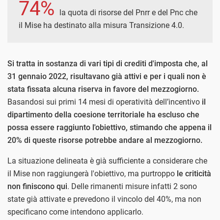
74%
la quota di risorse del Pnrr e del Pnc che
il Mise ha destinato alla misura Transizione 4.0.
Si tratta in sostanza di vari tipi di crediti d'imposta che, al
31 gennaio 2022, risultavano già attivi e per i quali non è
stata fissata alcuna riserva in favore del mezzogiorno.
Basandosi sui primi 14 mesi di operatività dell’incentivo
il
dipartimento della coesione territoriale ha escluso che
possa essere raggiunto l'obiettivo, stimando che appena il
20% di queste risorse potrebbe andare al mezzogiorno.
La situazione delineata è già sufficiente a considerare che
il Mise non raggiungerà l'obiettivo, ma purtroppo
le criticità
non finiscono qui
. Delle rimanenti misure infatti 2 sono
state già attivate e prevedono il vincolo del 40%, ma non
specificano come intendono applicarlo.