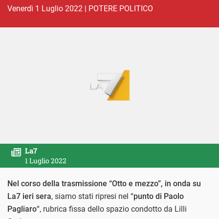
venerdì 1 Luglio 2022
|
POTERE POLITICO
La7
1 Luglio 2022
Nel corso della trasmissione “Otto e mezzo”, in onda su
La7 ieri sera
, siamo stati ripresi nel “
punto di Paolo
Pagliaro
“, rubrica fissa dello spazio condotto da Lilli