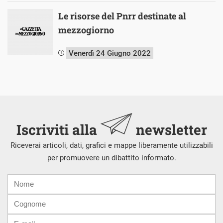
Le risorse del Pnrr destinate al
mezzogiorno
Venerdì 24 Giugno 2022
Iscriviti alla
newsletter
Riceverai articoli, dati, grafici e mappe liberamente utilizzabili
per promuovere un dibattito informato.
Nome
Cognome
E-
mail