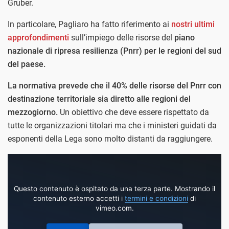
Gruber.
In particolare, Pagliaro ha fatto riferimento ai
nostri ultimi
approfondimenti
sull’impiego delle risorse del
piano
nazionale di ripresa resilienza (Pnrr) per le regioni del sud
del paese.
La normativa prevede che il 40% delle risorse del Pnrr con
destinazione territoriale sia diretto alle regioni del
mezzogiorno.
Un obiettivo che deve essere rispettato da
tutte le organizzazioni titolari ma che i ministeri guidati da
esponenti della Lega sono molto distanti da raggiungere.
Questo contenuto è ospitato da una terza parte. Mostrando il
contenuto esterno accetti i
termini e condizioni
di
vimeo.com.