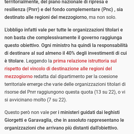
territorialmente, del piano nazionale di ripresa e
resilienza (Pnrr) e del fondo complementare (Pnc) , sia
destinato alle regioni del mezzogiorno
, ma non solo.
L’obbligo infatti vale per tutte le organizzazioni titolari e
non basta che complessivamente il governo raggiunga
questo obiettivo
.
Ogni ministro ha quindi la responsabilità
di destinare al sud almeno il 40% degli investimenti di cui
è titolare
. Leggendo la
prima relazione istruttoria sul
rispetto del vincolo di destinazione alle regioni del
mezzogiorno
redatta dal dipartimento per la coesione
territoriale emerge che varie delle organizzazioni titolari di
risorse del Pnrr raggiungono questa quota (13 su 22), o vi
si avvicinano molto (7 su 22).
Questo però non vale per
i ministeri guidati dai leghisti
Giorgetti e Garavaglia, che in assoluto rappresentano le
organizzazioni che arrivano più distanti dall’obiettivo.