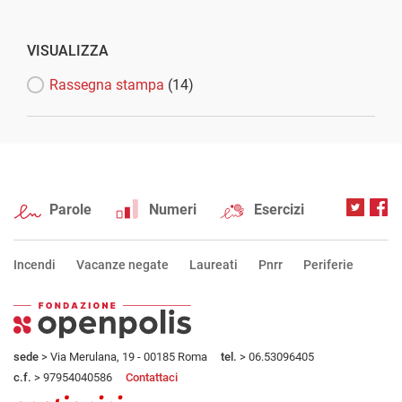
VISUALIZZA
Rassegna stampa
(14)
Parole
Numeri
Esercizi
Incendi
Vacanze negate
Laureati
Pnrr
Periferie
sede
> Via Merulana, 19 - 00185 Roma
tel.
> 06.53096405
c.f.
> 97954040586
Contattaci