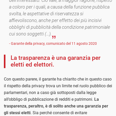
dell’interessato. Ciò vale, a maggior ragione, rispetto
a coloro per i quali, a causa della funzione pubblica
svolta, le aspettative di riservatezza si
affievoliscono, anche per effetto dei più incisivi
obblighi di pubblicità della condizione patrimoniale
cui sono soggetti (…).
- Garante della privacy, comunicato del 11 agosto 2020
La trasparenza è una garanzia per
eletti ed elettori.
Con questo parere, il garante ha chiarito che in questo caso
il rispetto della privacy trova un limite nel ruolo pubblico dei
parlamentari, non a caso già sottoposti dalla legge
all’obbligo di pubblicazione di redditi e patrimoni.
La
trasparenza, peraltro, è di solito anche una garanzia per
gli stessi eletti
. Sia perché consente di evitare