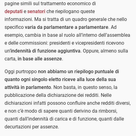
pagine simili sul trattamento economico di
deputati
e
senatori
che riepilogano queste
informazioni. Ma si tratta di un quadro generale che nello
specifico
varia da parlamentare a parlamentare
. Ad
esempio, cambia in base al ruolo all’interno dell’assemblea
e delle commissioni: presidenti e vicepresidenti ricevono
un’
indennità di funzione aggiuntiva
. Oppure, almeno sulla
carta,
in base alle assenze
.
Oggi purtroppo
non abbiamo un riepilogo puntuale di
quanto ogni singolo eletto riceve alla luce della sua
attività in parlamento
. Non basta, in questo senso, la
pubblicazione della dichiarazione dei redditi. Nelle
dichiarazioni infatti possono confluire anche redditi diversi,
e non c’è modo di sapere quanti derivino da rimborsi,
quanti dall’indennità di carica e di funzione, quanti dalle
decurtazioni per assenze.