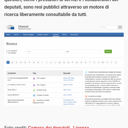
deputati, sono resi pubblici attraverso un motore di
ricerca liberamente consultabile da tutti
.
Foto credit:
Camera dei deputati
-
Licenza