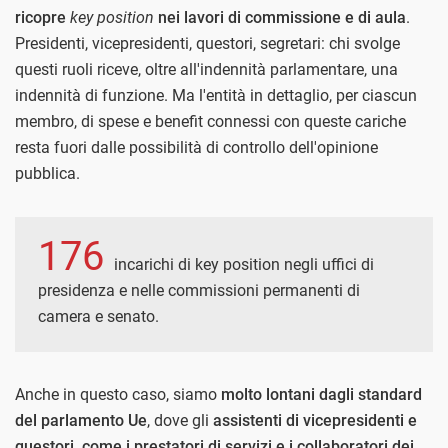
ricopre
key position
nei lavori di commissione e di aula
.
Presidenti, vicepresidenti, questori, segretari: chi svolge
questi ruoli riceve, oltre all'indennità parlamentare, una
indennità di funzione. Ma l'entità in dettaglio, per ciascun
membro, di spese e benefit connessi con queste cariche
resta fuori dalle possibilità di controllo dell'opinione
pubblica.
176
incarichi di key position negli uffici di
presidenza e nelle commissioni permanenti di
camera e senato.
Anche in questo caso, siamo
molto lontani dagli standard
del parlamento Ue
, dove gli
assistenti di vicepresidenti e
questori, come i prestatori di servizi e i collaboratori dei