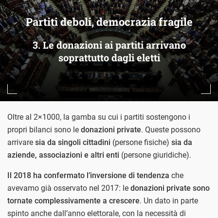
Partiti deboli, democrazia fragile
3. Le donazioni ai partiti arrivano
soprattutto dagli eletti
Oltre al 2×1000, la gamba su cui i partiti sostengono i
propri bilanci sono le
donazioni private
. Queste possono
arrivare
sia da singoli cittadini
(persone fisiche)
sia da
aziende, associazioni e altri enti
(persone giuridiche).
Il 2018 ha confermato l’inversione di tendenza
che
avevamo già osservato nel 2017: le
donazioni private sono
tornate complessivamente a crescere
. Un dato in parte
spinto anche dall’anno elettorale, con la necessità di