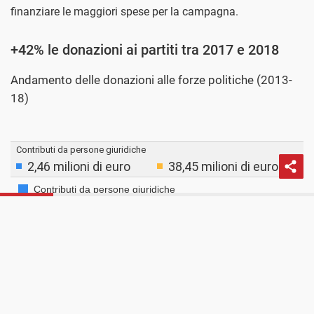
finanziare le maggiori spese per la campagna.
+42% le donazioni ai partiti tra 2017 e 2018
Andamento delle donazioni alle forze politiche (2013-
18)
PROSSIMO POST
La proliferazione dei soggetti politici e la
difficoltà di monitorare