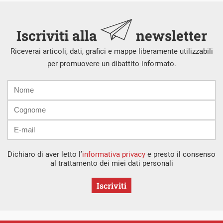
Iscriviti alla
newsletter
Riceverai articoli, dati, grafici e mappe liberamente utilizzabili
per promuovere un dibattito informato.
Nome
Cognome
E-
mail
Dichiaro di aver letto l’
informativa privacy
e presto il consenso
al trattamento dei miei dati personali
Iscriviti