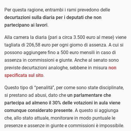
Per questa ragione, entrambi i rami prevedono delle
decurtazioni sulla diaria per i deputati che non
partecipano ai lavori
.
Alla camera la diaria (pari a circa 3.500 euro al mese) viene
tagliata di 206,58 euro per ogni giorno di assenza. A cui si
possono aggiungere fino a 500 euro mensili in caso di
assenza in commissioni e giunte. Anche al senato sono
previste decurtazioni analoghe, sebbene in misura
non
specificata sul sito
.
Questo tipo di “penalità”, per come sono state disciplinate,
si prestano ad abusi, dato che
un parlamentare che
partecipa ad almeno il 30% delle votazioni in aula viene
comunque considerato presente
. A questo si aggiunga
che, allo stato attuale, monitorare in modo puntuale le
presenze e assenze in giunte e commissioni è impossibile.