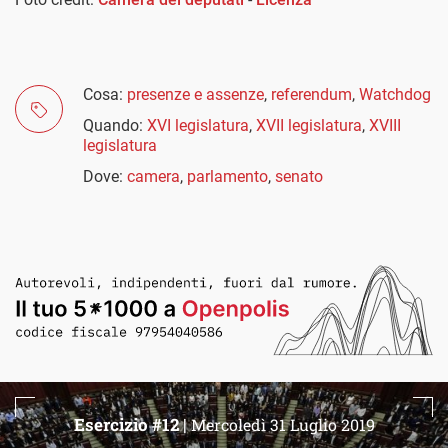
Cosa:
presenze e assenze
,
referendum
,
Watchdog
Quando:
XVI legislatura
,
XVII legislatura
,
XVIII
legislatura
Dove:
camera
,
parlamento
,
senato
Esercizio #12 |
Mercoledì 31 Luglio 2019