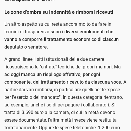
Le zone d'ombra su indennità e rimborsi ricevuti
Un altro aspetto su cui resta ancora molto da fare in
termini di trasparenza sono i
diversi emolumenti che
vanno a comporre il trattamento economico di ciascun
deputato o senatore
.
A grandi linee, i siti istituzionali delle due camere
ricostruiscono le "entrate" teoriche dei propri membri. Ma
ad oggi manca un riepilogo effettivo, per ogni
componente, del trattamento ricevuto da ciascuna voce
. A
partire dai vari rimborsi, in particolare quelli per le "spese
per l'esercizio del mandato". In questa categoria rientrano,
ad esempio, anche i soldi per pagare i collaboratori. Si
tratta di 3.690 euro alla camera, di cui la metà devono
essere documentate, l'altra metà invece viene restituita
forfetariamente. Oppure le spese telefoniche: 1.200 euro