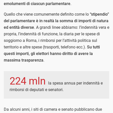
emolumenti di ciascun parlamentare
.
Quello che viene comunemente definito come lo
“stipendio”
del parlamentare è in realtà la somma di importi di natura
ed entità diverse
. A grandi linee abbiamo: l’indennità vera e
propria, l’indennità di funzione, la diaria per le spese di
soggiorno a Roma, i rimborsi per l’attività politica sul
territorio e altre spese (trasporti, telefono ecc.).
Su tutti
questi importi, gli elettori hanno diritto di avere la
massima trasparenza
.
224 mln
la spesa annua per indennità e
rimborsi di deputati e senatori.
Da alcuni anni, i siti di camera e senato pubblicano due