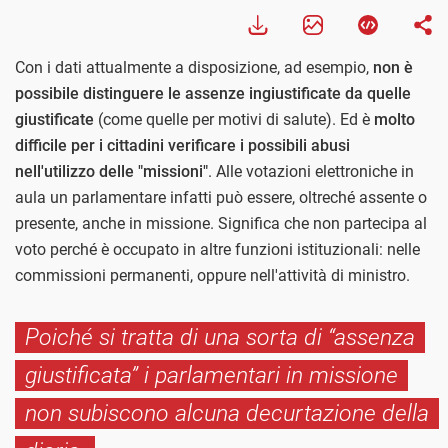
Con i dati attualmente a disposizione, ad esempio,
non è
possibile distinguere le assenze ingiustificate da quelle
giustificate
(come quelle per motivi di salute). Ed è
molto
difficile per i cittadini verificare i possibili abusi
nell'utilizzo delle "missioni"
. Alle votazioni elettroniche in
aula un parlamentare infatti può essere, oltreché assente o
presente, anche in missione. Significa che non partecipa al
voto perché è occupato in altre funzioni istituzionali: nelle
commissioni permanenti, oppure nell'attività di ministro.
Poiché si tratta di una sorta di “assenza
giustificata” i parlamentari in missione
non subiscono alcuna decurtazione della