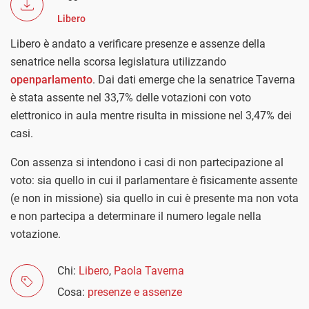
Libero
Libero è andato a verificare presenze e assenze della
senatrice nella scorsa legislatura utilizzando
openparlamento
. Dai dati emerge che la senatrice Taverna
è stata assente nel 33,7% delle votazioni con voto
elettronico in aula mentre risulta in missione nel 3,47% dei
casi.
Con assenza si intendono i casi di non partecipazione al
voto: sia quello in cui il parlamentare è fisicamente assente
(e non in missione) sia quello in cui è presente ma non vota
e non partecipa a determinare il numero legale nella
votazione.
Chi:
Libero
,
Paola Taverna
Cosa:
presenze e assenze