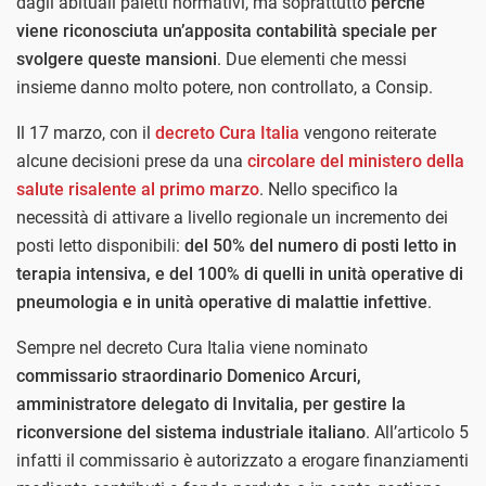
dagli abituali paletti normativi, ma soprattutto
perché
viene riconosciuta un’apposita contabilità speciale per
svolgere queste mansioni
. Due elementi che messi
insieme danno molto potere, non controllato, a Consip.
Il 17 marzo, con il
decreto Cura Italia
vengono reiterate
alcune decisioni prese da una
circolare del ministero della
salute risalente al primo marzo
. Nello specifico la
necessità di attivare a livello regionale un incremento dei
posti letto disponibili:
del 50% del numero di posti letto in
terapia intensiva, e del 100% di quelli in unità operative di
pneumologia e in unità operative di malattie infettive
.
Sempre nel decreto Cura Italia viene nominato
commissario straordinario Domenico Arcuri,
amministratore delegato di Invitalia, per gestire la
riconversione del sistema industriale italiano
. All’articolo 5
infatti il commissario è autorizzato a erogare finanziamenti