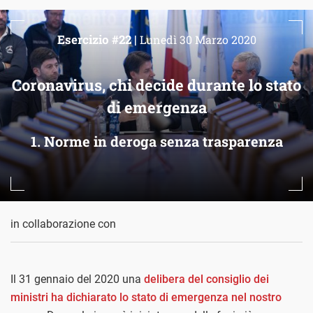
Esercizio #22 |
Lunedì 30 Marzo 2020
Coronavirus, chi decide durante lo stato
di emergenza
1. Norme in deroga senza trasparenza
in collaborazione con
Il 31 gennaio del 2020 una
delibera del consiglio dei
ministri ha dichiarato lo stato di emergenza nel nostro