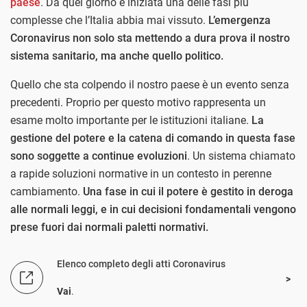
paese
. Da quel giorno è iniziata una delle fasi più
complesse che l’Italia abbia mai vissuto.
L’emergenza
Coronavirus non solo sta mettendo a dura prova il nostro
sistema sanitario, ma anche quello politico.
Quello che sta colpendo il nostro paese è un evento senza
precedenti. Proprio per questo motivo rappresenta un
esame molto importante per le istituzioni italiane.
La
gestione del potere e la catena di comando in questa fase
sono soggette a continue evoluzioni
. Un sistema chiamato
a rapide soluzioni normative in un contesto in perenne
cambiamento.
Una fase in cui il potere è gestito in deroga
alle normali leggi, e in cui decisioni fondamentali vengono
prese fuori dai normali paletti normativi.
Elenco completo degli atti Coronavirus
Vai
.