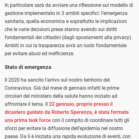
In particolare sarà da avviare una riflessione sul modello di
gestione implementato in 3 ambiti specifici: l’emergenza
sanitaria, quella economica e soprattutto le implicazioni
che le varie decisioni prese stanno avendo sui diritti
fondamentali dei cittadini (dagli spostamenti alla privacy).
Ambiti in cui la trasparenza avrà un ruolo fondamentale
per evitare abusi ed inefficienze.
Stato di emergenza
Il 2020 ha sancito l’arrivo sul nostro territorio del
Coronavirus. Già dal mese di gennaio infatti le prime
circolari del ministero della salute hanno iniziato ad
affrontare il tema. Il
22 gennaio, proprio presso il
dicastero guidato da Roberto Sperenza, è stata formata
una prima task force
con il compito di coordinare tutti gli
sforzi per evitare la diffusione dell’epidemia nel nostro
paese. Da lì è iniziata una rapida evoluzione di eventi, con