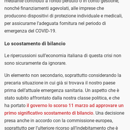
mediante contributi a fondo per­duto o in conto gestione,
nonché finanzia­menti agevolati, alle imprese che
producono dispositivi di protezione individuale e medi­cali,
per assicurarne l’adeguata fornitura nel periodo di
emergenza del COVID-19.
Lo scostamento di bilancio
Le ripercussioni sull’economia italiana di questa crisi non
sono sicuramente da ignorare.
Un elemento non secondario, soprattutto considerando la
precaria situazione in cui già si trovava il nostro paese
prima dell’attuale emergenza sanitaria. Un aspetto che è
stato subito affrontato dalla nostra classe politica, e che
ha portato
il governo lo scorso 11 marzo ad approvare un
primo significativo scostamento di bilancio
. Una decisione
presa anche in accordo con la commissione europea,
soprattutto per l’ulteriore ricorso all’indebitamento che è