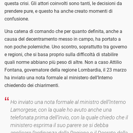
questa crisi. Gli attori coinvolti sono tanti, le decisioni da
prendere pure, e questo ha anche creato momenti di
confusione.
Una catena di comando che per quanto definita, anche a
causa del decentramento messo in campo, ha portato a
non poche polemiche. Uno scontro, soprattutto tra governo
e regioni, che si basa proprio sulla difficoltà di stabilire
quali norme abbiano più peso di altre. Non a caso Attilio
Fontana, governatore della regione Lombardia, il 23 marzo
ha inviato una nota formale al ministero dell’Interno
chiedendo dei chiarimenti.
Ho inviato una nota formale al ministro dell’Interno
Lamorgese, con la quale ho avuto anche una
telefonata prima dell’invio, con la quale chiedo che il
ministero esprima il suo parere se si debba
applicare l’ordinanza della Regione o il Decreto della