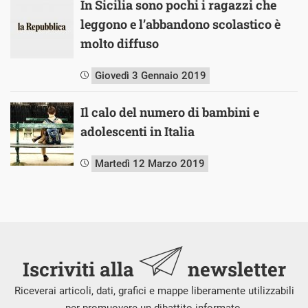
In Sicilia sono pochi i ragazzi che
leggono e l’abbandono scolastico è
molto diffuso
Giovedì 3 Gennaio 2019
Il calo del numero di bambini e
adolescenti in Italia
Martedì 12 Marzo 2019
Iscriviti alla
newsletter
Riceverai articoli, dati, grafici e mappe liberamente utilizzabili
per promuovere un dibattito informato.