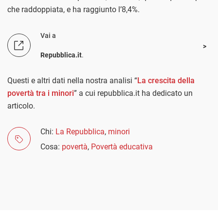
che raddoppiata, e ha raggiunto l’8,4%.
Vai a
Repubblica.it
.
Questi e altri dati nella nostra analisi “
La crescita della
povertà tra i minori
” a cui repubblica.it ha dedicato un
articolo.
Chi:
La Repubblica
,
minori
Cosa:
povertà
,
Povertà educativa