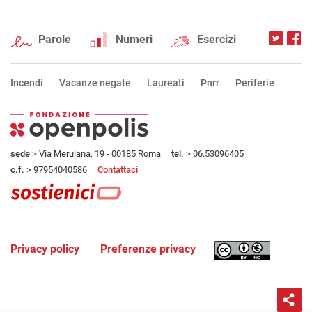
Parole
Numeri
Esercizi
Incendi
Vacanze negate
Laureati
Pnrr
Periferie
sede
> Via Merulana, 19 - 00185 Roma
tel.
> 06.53096405
c.f.
> 97954040586
Contattaci
Privacy policy
Preferenze privacy