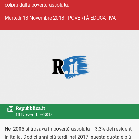
colpiti dalla povertà assoluta.
martedì 13 Novembre 2018
|
POVERTÀ EDUCATIVA
Repubblica.it
13 Novembre 2018
Nel 2005 si trovava in povertà assoluta il 3,3% dei residenti
in Italia. Dodici anni più tardi, nel 2017, questa quota è più