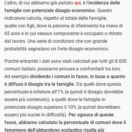
L'altro, di cui abbiamo già parlato
qui
, è l'
incidenza delle
famiglie con potenziale disagio economico
. Questo
indicatore calcola, rispetto al totale delle famiglie,
quelle con figli, dove la persona di riferimento ha meno di
65 anni e in cui nessun componente è occupato o ritirato
dal lavoro. Una serie di condizioni che con grande
probabilità segnalano un forte disagio economico.
Poiché entrambi i dati sono stati calcolati per tutti gli 8.000
comuni italiani, possiamo provare a confrontarli tra loro.
Ad esempio
dividendo i comuni in fasce, in base a quanto
è diffuso il disagio tra le famiglie
. Da quelli dove questa
percentuale è inferiore all'1% (e quindi il disagio dovrebbe
essere più contenuto), a quelli dove le famiglie in
potenziale disagio superano il 10% (e quindi dovrebbero
esserci più nuclei in difficoltà).
Per ognuna di queste
fasce, abbiamo calcolato la percentuale di comuni dove il
fenomeno dell'abbandono scolastico risulta più