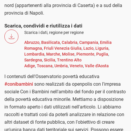
nord (appartenenti alla provincia di Caserta) e a sud della
provincia di Napoli.
Scarica, condividi e riutilizza i dati
Scarica i dati, regione per regione
Abruzzo
,
Basilicata
,
Calabria
,
Campania
,
Emilia
Romagna
,
Friuli Venezia Giulia
,
Lazio
,
Liguria
,
Lombardia
,
Marche
,
Molise
,
Piemonte
,
Puglia
,
Sardegna
,
Sicilia
,
Trentino Alto
Adige
,
Toscana
,
Umbria
,
Veneto
,
Valle d'Aosta
I contenuti dell'Osservatorio povertà educativa
#conibambini
sono realizzati da openpolis con l'impresa
sociale Con i Bambini nell'ambito del fondo per il contrasto
della povertà educativa minorile. Mettiamo a disposizione
in formato aperto i dati utilizzati nell'articolo. Li abbiamo
raccolti e trattati così da poterli analizzare in relazione con
altri dataset di fonte pubblica, con l'obiettivo di creare
un'unica banca dati territoriale sui servizi. Possono essere