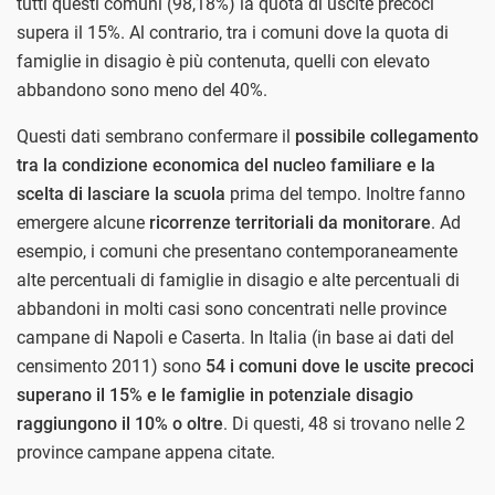
tutti questi comuni (98,18%) la quota di uscite precoci
supera il 15%. Al contrario, tra i comuni dove la quota di
famiglie in disagio è più contenuta, quelli con elevato
abbandono sono meno del 40%.
Questi dati sembrano confermare il
possibile collegamento
tra la condizione economica del nucleo familiare e la
scelta di lasciare la scuola
prima del tempo. Inoltre fanno
emergere alcune
ricorrenze territoriali da monitorare
. Ad
esempio, i comuni che presentano contemporaneamente
alte percentuali di famiglie in disagio e alte percentuali di
abbandoni in molti casi sono concentrati nelle province
campane di Napoli e Caserta. In Italia (in base ai dati del
censimento 2011) sono
54 i comuni dove le uscite precoci
superano il 15% e le famiglie in potenziale disagio
raggiungono il 10% o oltre
. Di questi, 48 si trovano nelle 2
province campane appena citate.