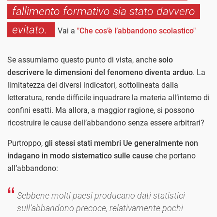
fallimento formativo sia stato davvero
evitato.
Vai a
"Che cos’è l’abbandono scolastico"
Se assumiamo questo punto di vista, anche
solo
descrivere le dimensioni del fenomeno diventa arduo
. La
limitatezza dei diversi indicatori, sottolineata dalla
letteratura, rende difficile inquadrare la materia all’interno di
confini esatti. Ma allora, a maggior ragione, si possono
ricostruire le cause dell’abbandono senza essere arbitrari?
Purtroppo,
gli stessi stati membri Ue generalmente non
indagano in modo sistematico sulle cause
che portano
all’abbandono:
Sebbene molti paesi producano dati statistici
sull’abbandono precoce, relativamente pochi