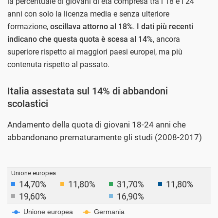
la percentuale di giovani di età compresa tra i 18 e i 24
anni con solo la licenza media e senza ulteriore
formazione,
oscillava attorno al 18%
.
I dati più recenti
indicano che questa quota è scesa al 14%
, ancora
superiore rispetto ai maggiori paesi europei, ma più
contenuta rispetto al passato.
Italia assestata sul 14% di abbandoni
scolastici
Andamento della quota di giovani 18-24 anni che
abbandonano prematuramente gli studi (2008-2017)