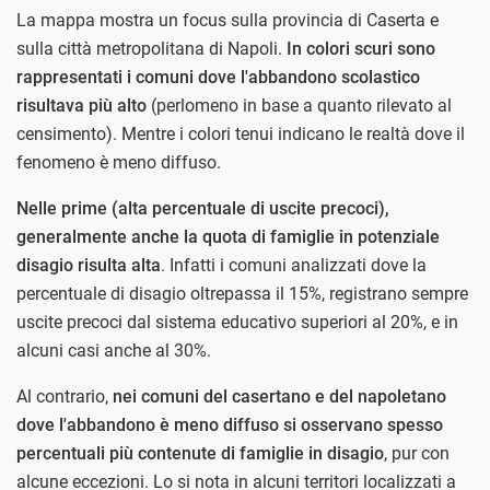
La mappa mostra un focus sulla provincia di Caserta e
sulla città metropolitana di Napoli.
In colori scuri sono
rappresentati i comuni dove l'abbandono scolastico
risultava più alto
(perlomeno in base a quanto rilevato al
censimento). Mentre i colori tenui indicano le realtà dove il
fenomeno è meno diffuso.
Nelle prime (alta percentuale di uscite precoci),
generalmente anche la quota di famiglie in potenziale
disagio risulta alta
. Infatti i comuni analizzati dove la
percentuale di disagio oltrepassa il 15%, registrano sempre
uscite precoci dal sistema educativo superiori al 20%, e in
alcuni casi anche al 30%.
Al contrario,
nei comuni del casertano e del napoletano
dove l'abbandono è meno diffuso si osservano spesso
percentuali più contenute di famiglie in disagio
, pur con
alcune eccezioni. Lo si nota in alcuni territori localizzati a