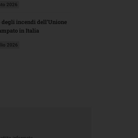
sto 2026
o degli incendi dell’Unione
mpato in Italia
glio 2026