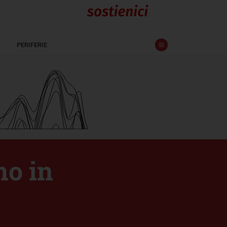
PERIFERIE
mo in