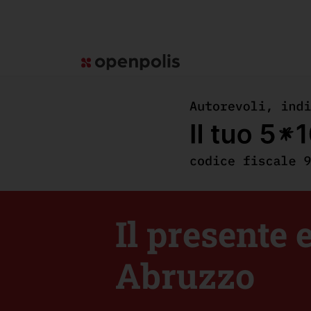
Il presente 
Abruzzo