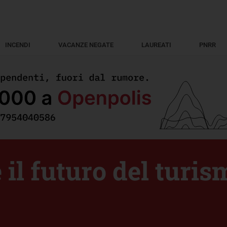
INCENDI
VACANZE NEGATE
LAUREATI
PNRR
e il futuro del turis