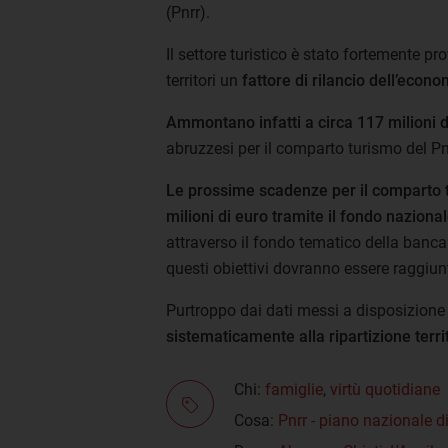
(Pnrr).
Il settore turistico è stato fortemente 
territori un
fattore di rilancio dell’econo
Ammontano infatti a circa 117 milioni 
abruzzesi per il comparto turismo del Pn
Le prossime scadenze per il comparto t
milioni di euro tramite il fondo naziona
attraverso il fondo tematico della banca
questi obiettivi dovranno essere raggiunti
Purtroppo dai dati messi a disposizione
sistematicamente alla ripartizione terri
Chi:
famiglie
,
virtù quotidiane
Cosa:
Pnrr - piano nazionale di