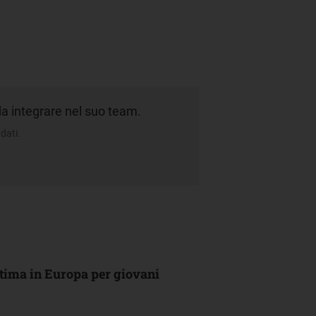
a integrare nel suo team.
dati.
ultima in Europa per giovani