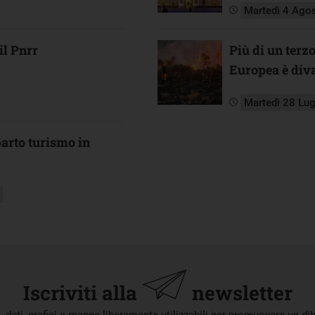
Martedì 4 Ago
il Pnrr
Più di un terz
Europea è diva
Martedì 28 Lu
arto turismo in
Iscriviti alla
newsletter