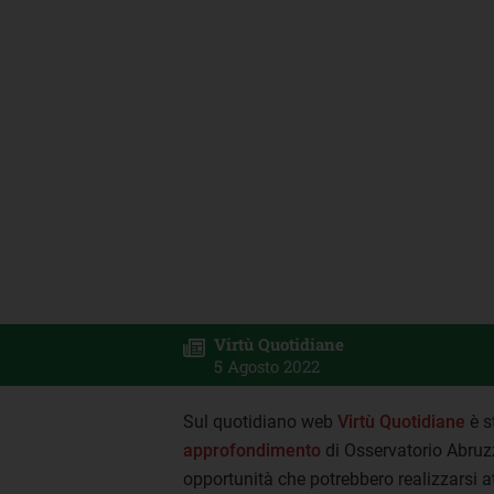
Virtù Quotidiane
5 Agosto 2022
Sul quotidiano web
Virtù Quotidiane
è s
approfondimento
di Osservatorio Abruzz
opportunità che potrebbero realizzarsi at