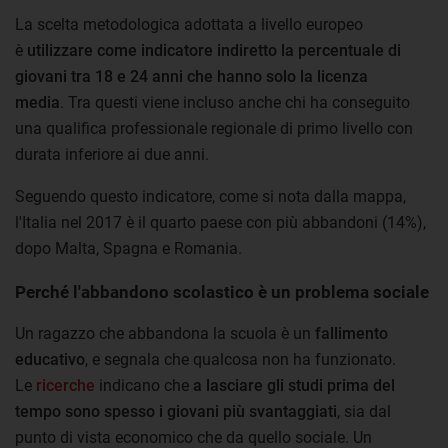
La scelta metodologica adottata a livello europeo
è
utilizzare come indicatore indiretto la percentuale di
giovani tra 18 e 24 anni che hanno solo la licenza
media
. Tra questi viene incluso anche chi ha conseguito
una qualifica professionale regionale di primo livello con
durata inferiore ai due anni.
Seguendo questo indicatore, come si nota dalla mappa,
l'Italia nel 2017 è il quarto paese con più abbandoni (14%),
dopo Malta, Spagna e Romania.
Perché l'abbandono scolastico è un problema sociale
Un ragazzo che abbandona la scuola è un
fallimento
educativo
, e segnala che qualcosa non ha funzionato.
Le
ricerche
indicano che
a lasciare gli studi prima del
tempo sono spesso i giovani più svantaggiati
, sia dal
punto di vista economico che da quello sociale. Un