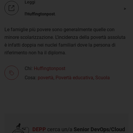
Leggi
l'Huffingtonpost
.
Le famiglie più povere sono generalmente quelle con
minore scolarizzazione. L’incidenza della povertà assoluta
è infatti doppia nei nuclei familiari dove la persona di
riferimento non ha il diploma.
Chi:
Huffingtonpost
Cosa:
povertà
,
Povertà educativa
,
Scuola
DEPP
cerca un/a
Senior DevOps/Cloud