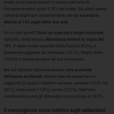
media e non erano inseriti in nessun percorso di
formazione erano quasi il 20% del totale. Da allora questo
valore è migliorato costantemente, per poi
assestarsi
attorno al 14% negli ultimi due anni
.
Da un lato quindi
l'Italia ha superato il target nazionale
,
dall'altro, resta ancora
abbastanza lontana la soglia del
10%
. È stata invece superata dalla Francia (8,9%), e
pressoché raggiunta da Germania (10,1%), Regno Unito
(10,6%) e Unione europea nel suo complesso.
Ma sul risultato nazionale pesano delle
profonde
differenze territoriali
. Alcune aree del paese hanno
raggiunto (o quasi) l'obiettivo europeo: nord-est (10,3% nel
2017), nord-ovest (11,9%), centro (10,7%). Nell'Italia
meridionale invece gli abbandoni sono ancora al 18,5%.
Il mezzogiorno resta indietro sugli abbandoni