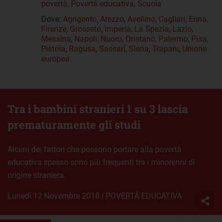
povertà
,
Povertà educativa
,
Scuola
Dove:
Agrigento
,
Arezzo
,
Avellino
,
Cagliari
,
Enna
,
Firenze
,
Grosseto
,
Imperia
,
La Spezia
,
Lazio
,
Messina
,
Napoli
,
Nuoro
,
Oristano
,
Palermo
,
Pisa
,
Pistoia
,
Ragusa
,
Sassari
,
Siena
,
Trapani
,
Unione
europea
Tra i bambini stranieri 1 su 3 lascia
prematuramente gli studi
Alcuni dei fattori che possono portare alla povertà
educativa spesso sono più frequenti tra i minorenni di
origine straniera.
lunedì 12 Novembre 2018
|
POVERTÀ EDUCATIVA