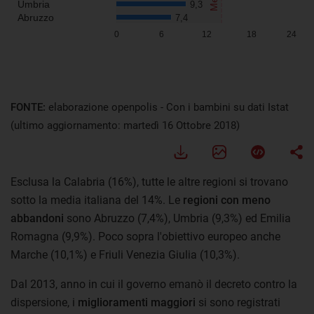
FONTE:
elaborazione openpolis - Con i bambini su dati Istat
(ultimo aggiornamento: martedì 16 Ottobre 2018)
Esclusa la Calabria (16%), tutte le altre regioni si trovano
sotto la media italiana del 14%. Le
regioni con meno
abbandoni
sono Abruzzo (7,4%), Umbria (9,3%) ed Emilia
Romagna (9,9%). Poco sopra l'obiettivo europeo anche
Marche (10,1%) e Friuli Venezia Giulia (10,3%).
Dal 2013, anno in cui il governo emanò il decreto contro la
dispersione, i
miglioramenti maggiori
si sono registrati