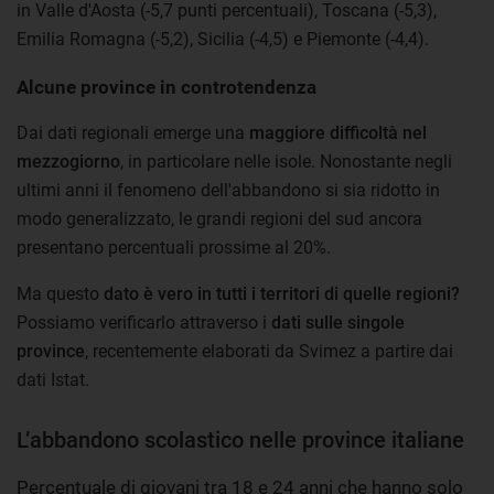
in Valle d'Aosta (-5,7 punti percentuali), Toscana (-5,3),
Emilia Romagna (-5,2), Sicilia (-4,5) e Piemonte (-4,4).
Alcune province in controtendenza
Dai dati regionali emerge una
maggiore difficoltà nel
mezzogiorno
, in particolare nelle isole. Nonostante negli
ultimi anni il fenomeno dell'abbandono si sia ridotto in
modo generalizzato, le grandi regioni del sud ancora
presentano percentuali prossime al 20%.
Ma questo
dato è vero in tutti i territori di quelle regioni?
Possiamo verificarlo attraverso i
dati sulle singole
province
, recentemente elaborati da Svimez a partire dai
dati Istat.
L’abbandono scolastico nelle province italiane
Percentuale di giovani tra 18 e 24 anni che hanno solo