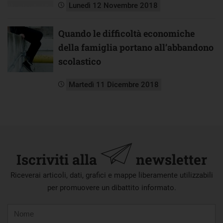
Lunedì 12 Novembre 2018
Quando le difficoltà economiche
della famiglia portano all’abbandono
scolastico
Martedì 11 Dicembre 2018
Iscriviti alla
newsletter
Riceverai articoli, dati, grafici e mappe liberamente utilizzabili
per promuovere un dibattito informato.
Nome
Cognome
E-
mail