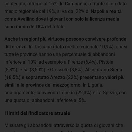
contenuta, attorno al 16%. In
Campania
, a fronte di un dato
medio regionale del 19%, si va dal 22% di Napoli a
realtà
come Avellino dove i giovani con solo la licenza media
sono meno dell'8%
del totale.
Anche in regioni più virtuose possono convivere profonde
differenze
. In Toscana (dato medio regionale 10,9%), quasi
tutte le province hanno una percentuale di abbandoni
inferiore al 10%, ad esempio a Firenze (6,4%), Pistoia
(8,3%), Pisa (8,50%) e Grosseto (8,8%). Al contrario
Siena
(18,5%) e soprattutto Arezzo (22%) presentano valori più
simili alle province del mezzogiorno
. In Liguria,
analogamente, convivono Imperia (22,3%) e La Spezia, con
una quota di abbandoni inferiore al 5%.
I limiti dell'indicatore attuale
Misurare gli abbandoni attraverso la quota di giovani che