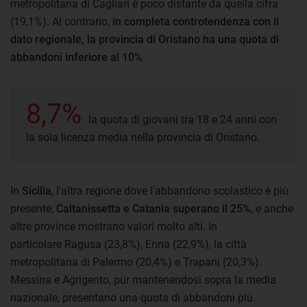
metropolitana di Cagliari è poco distante da quella cifra
(19,1%). Al contrario,
in completa controtendenza con il
dato regionale, la provincia di Oristano ha una quota di
abbandoni inferiore al 10%
.
8,7%
la quota di giovani tra 18 e 24 anni con
la sola licenza media nella provincia di Oristano.
In
Sicilia
, l'altra regione dove l'abbandono scolastico è più
presente,
Caltanissetta e Catania superano il 25%
, e anche
altre province mostrano valori molto alti. In
particolare Ragusa (23,8%), Enna (22,9%), la città
metropolitana di Palermo (20,4%) e Trapani (20,3%).
Messina e Agrigento, pur mantenendosi sopra la media
nazionale, presentano una quota di abbandoni più