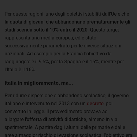
Per queste ragioni, uno degli obiettivi stabiliti dall'Ue è che
la quota di giovani che abbandonano prematuramente gli
studi scenda sotto il 10% entro il 2020
. Questo target
rappresenta una media europea, ed è stato
successivamente parametrato per le diverse situazioni
nazionali. Ad esempio per la Francia l'obiettivo da
raggiungere è il 9,5%, per la Spagna è il 15%, mentre per
l'Italia è il 16%.
Italia in miglioramento, ma...
Per ridurre dispersione e abbandono scolastico, il governo
italiano è intervenuto nel 2013 con un
decreto
, poi
convertito in legge. Il provvedimento provava ad
allargare
l'offerta di attività didattiche
, almeno in via
sperimentale. A partire dagli alunni delle primarie e dalle
aree a maggior rischio di evasione scolastica, l'obiettivo era