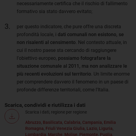
necessariamente certifica che il rischio di fallimento
formativo sia stato davvero evitato;
per questo indicatore, che pure offre una discreta
profondità locale, i
dati comunali non esistono, se
non risalenti al censimento
. Nel contesto attuale, in
cui il nostro paese sta cercando di raggiungere
l'obiettivo europeo,
possiamo fotografare la
situazione comunale al 2011, ma non analizzare le
più recenti evoluzioni sul territorio
. Un limite enorme
per comprendere davvero il fenomeno in un paese di
profonde differenze territoriali, come l'Italia.
Scarica, condividi e riutilizza i dati
Scarica i dati, regione per regione
Abruzzo
,
Basilicata
,
Calabria
,
Campania
,
Emilia
Romagna
,
Friuli Venezia Giulia
,
Lazio
,
Liguria
,
Lombardia
,
Marche
,
Molise
,
Piemonte
,
Puglia
,