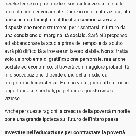
perché tende a riprodurre le disuguaglianze e a inibire la
mobilità intergenerazionale. Come in un circolo vizioso,
chi
nasce in una famiglia in difficoltà economica avrà a
disposizione meno strumenti per riscattarsi in futuro da
una condizione di marginalità sociale
. Sarà più propenso
ad abbandonare la scuola prima del tempo, e da adulto
avrà più difficoltà a trovare un lavoro stabile.
Non si tratta
solo un problema di gratificazione personale, ma anche
sociale ed economico
: si troverà con maggiore probabilità
in disoccupazione, dipenderà più della media dai
programmi di assistenza. E a sua volta, potrà offrire meno
opportunità ai suoi figli, perpetuando questo circolo
vizioso.
Anche per queste ragioni l
a crescita della povertà minorile
pone una grande ipoteca sul futuro dell'intero paese
.
Investire nell'educazione per contrastare la povertà