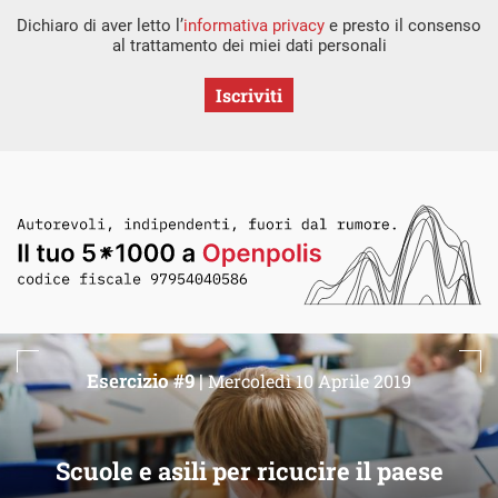
Dichiaro di aver letto l’
informativa privacy
e presto il consenso
al trattamento dei miei dati personali
Iscriviti
Esercizio #9 |
Mercoledì 10 Aprile 2019
Scuole e asili per ricucire il paese