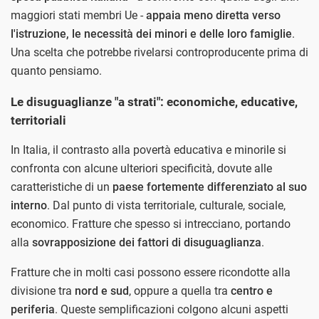
maggiori stati membri Ue -
appaia meno diretta verso
l'istruzione, le necessità dei minori e delle loro famiglie
.
Una scelta che potrebbe rivelarsi controproducente prima di
quanto pensiamo.
Le disuguaglianze "a strati": economiche, educative,
territoriali
In Italia, il contrasto alla povertà educativa e minorile si
confronta con alcune ulteriori specificità, dovute alle
caratteristiche di un
paese fortemente differenziato al suo
interno
. Dal punto di vista territoriale, culturale, sociale,
economico. Fratture che spesso si intrecciano, portando
alla
sovrapposizione dei fattori di disuguaglianza
.
Fratture che in molti casi possono essere ricondotte alla
divisione tra
nord e sud
, oppure a quella tra
centro e
periferia
. Queste semplificazioni colgono alcuni aspetti