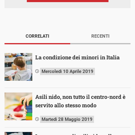
CORRELATI
RECENTI
La condizione dei minori in Italia
Mercoledì 10 Aprile 2019
Asili nido, non tutto il centro-nord è
servito allo stesso modo
Martedì 28 Maggio 2019