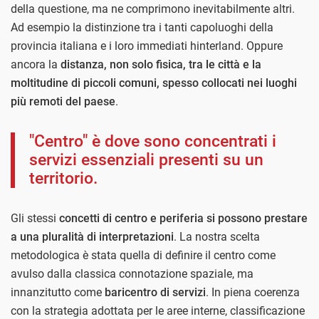
della questione, ma ne comprimono inevitabilmente altri.
Ad esempio la distinzione tra i tanti capoluoghi della
provincia italiana e i loro immediati hinterland. Oppure
ancora la
distanza, non solo fisica, tra le città e la
moltitudine di piccoli comuni, spesso collocati nei luoghi
più remoti del paese
.
"Centro" è dove sono concentrati i
servizi essenziali presenti su un
territorio.
Gli stessi
concetti di centro e periferia si possono prestare
a una pluralità di interpretazioni
. La nostra scelta
metodologica è stata quella di definire il centro come
avulso dalla classica connotazione spaziale, ma
innanzitutto come
baricentro di servizi
. In piena coerenza
con la strategia adottata per le aree interne, classificazione