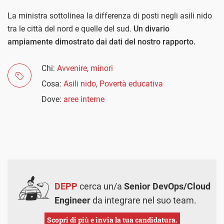
La ministra sottolinea la differenza di posti negli asili nido
tra le città del nord e quelle del sud.
Un divario
ampiamente dimostrato dai dati del nostro rapporto.
Chi:
Avvenire
,
minori
Cosa:
Asili nido
,
Povertà educativa
Dove:
aree interne
DEPP
cerca un/a
Senior DevOps/Cloud
Engineer
da integrare nel suo team.
Scopri di più e invia la tua candidatura.