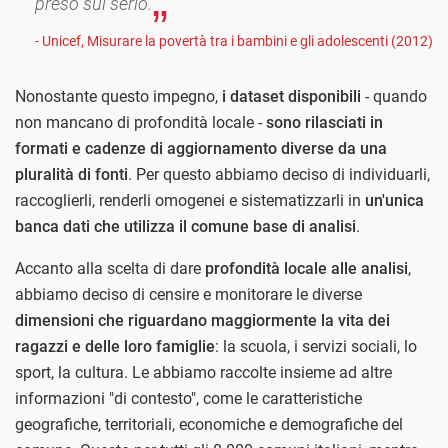
preso sul serio.
- Unicef, Misurare la povertà tra i bambini e gli adolescenti (2012)
Nonostante questo impegno,
i dataset disponibili
- quando
non mancano di profondità locale -
sono rilasciati in
formati e cadenze di aggiornamento diverse da una
pluralità di fonti
. Per questo abbiamo deciso di individuarli,
raccoglierli, renderli omogenei e sistematizzarli in
un'unica
banca dati che utilizza il comune base di analisi
.
Accanto alla scelta di dare
profondità locale alle analisi
,
abbiamo deciso di censire e monitorare le diverse
dimensioni che riguardano maggiormente la vita dei
ragazzi e delle loro famiglie
: la scuola, i servizi sociali, lo
sport, la cultura. Le abbiamo raccolte insieme ad altre
informazioni "di contesto", come le caratteristiche
geografiche, territoriali, economiche e demografiche del