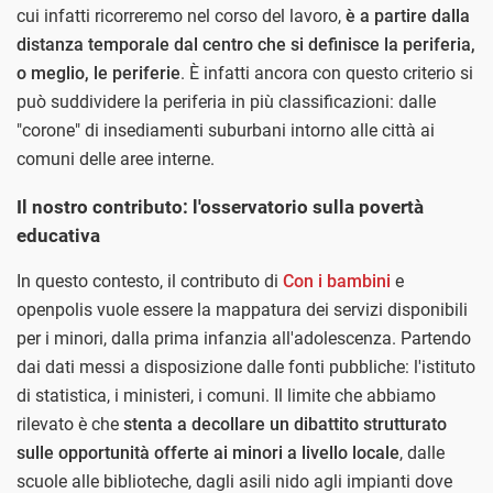
cui infatti ricorreremo nel corso del lavoro,
è a partire dalla
distanza temporale dal centro che si definisce la periferia,
o meglio, le periferie
. È infatti ancora con questo criterio si
può suddividere la periferia in più classificazioni: dalle
"corone" di insediamenti suburbani intorno alle città ai
comuni delle aree interne.
Il nostro contributo: l'osservatorio sulla povertà
educativa
In questo contesto, il contributo di
Con i bambini
e
openpolis vuole essere la mappatura dei servizi disponibili
per i minori, dalla prima infanzia all'adolescenza. Partendo
dai dati messi a disposizione dalle fonti pubbliche: l'istituto
di statistica, i ministeri, i comuni. Il limite che abbiamo
rilevato è che
stenta a decollare un dibattito strutturato
sulle opportunità offerte ai minori a livello locale
, dalle
scuole alle biblioteche, dagli asili nido agli impianti dove