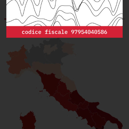
GRAFICO
DA SAPERE