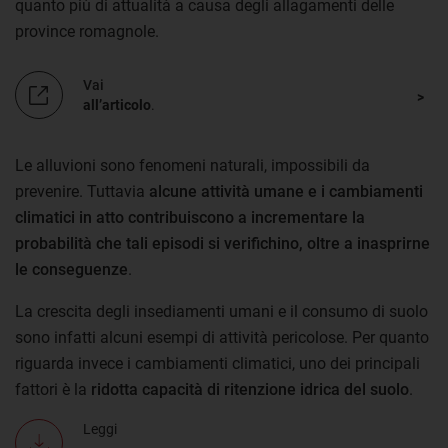
quanto più di attualità a causa degli allagamenti delle
province romagnole.
Vai
all’articolo
.
Le alluvioni sono fenomeni naturali, impossibili da
prevenire. Tuttavia
alcune attività umane e i cambiamenti
climatici in atto contribuiscono a incrementare la
probabilità che tali episodi si verifichino, oltre a inasprirne
le conseguenze
.
La crescita degli insediamenti umani e il consumo di suolo
sono infatti alcuni esempi di attività pericolose. Per quanto
riguarda invece i cambiamenti climatici, uno dei principali
fattori è la
ridotta capacità di ritenzione idrica del suolo
.
Leggi