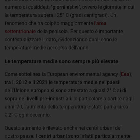
numero di cosiddetti "
giorni estivi
", ovvero le giornate in cui
la temperatura supera i 25° C (gradi centigradi). Un
fenomeno che ha colpito maggiormente
l'area
settentrionale
della penisola. Per questo è importante
contestualizzare il dato, evidenziando quali sono le
temperature medie nel corso dell'anno.
Le temperature medie sono sempre più elevate
Come sottolinea la European environmental agency (
Eea
),
tra il 2012 e il 2021 le temperature medie nei paesi
dell'Unione europea si sono attestate a quasi 2° C al di
sopra dei livelli pre-industriali
. In particolare a partire dagli
anni '70, l'aumento della temperatura è stato pari a circa
0,2° C ogni decennio.
Questo aumento è rilevato anche nei centri urbani del
nostro paese.
I centri urbani sono infatti particolarmente