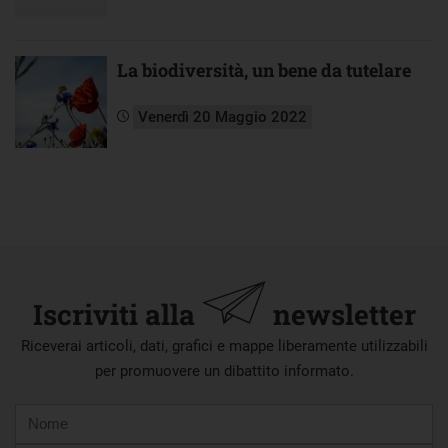
La biodiversità, un bene da tutelare
Venerdì 20 Maggio 2022
Iscriviti alla
newsletter
Riceverai articoli, dati, grafici e mappe liberamente utilizzabili
per promuovere un dibattito informato.
Nome
Cognome
E-
mail