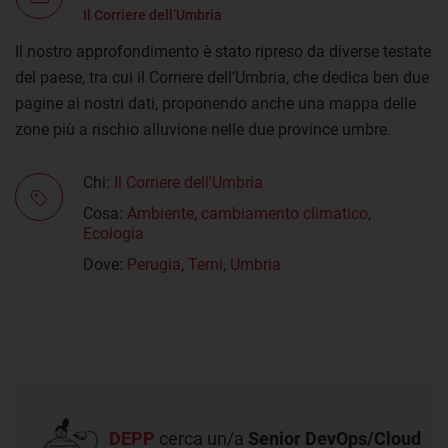
Il Corriere dell’Umbria
Il nostro approfondimento è stato ripreso da diverse testate
del paese, tra cui il Corriere dell’Umbria, che dedica ben due
pagine ai nostri dati, proponendo anche una mappa delle
zone più a rischio alluvione nelle due province umbre.
Chi:
Il Corriere dell'Umbria
Cosa:
Ambiente
,
cambiamento climatico
,
Ecologia
Dove:
Perugia
,
Terni
,
Umbria
DEPP
cerca un/a
Senior DevOps/Cloud