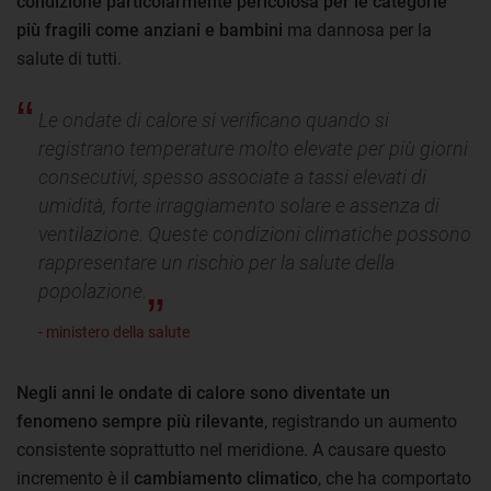
condizione particolarmente pericolosa per le categorie
più fragili come anziani e bambini
ma dannosa per la
salute di tutti.
Le ondate di calore si verificano quando si
registrano temperature molto elevate per più giorni
consecutivi, spesso associate a tassi elevati di
umidità, forte irraggiamento solare e assenza di
ventilazione. Queste condizioni climatiche possono
rappresentare un rischio per la salute della
popolazione.
- ministero della salute
Negli anni le ondate di calore sono diventate un
fenomeno sempre più rilevante
, registrando un aumento
consistente soprattutto nel meridione. A causare questo
incremento è il
cambiamento climatico
, che ha comportato