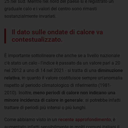
25 nel sud. Mentre nel nord del paese si è registrato un
graduale calo e i valori del centro sono rimasti
sostanzialmente invariati.
Il dato sulle ondate di calore va
contestualizzato.
È importante sottolineare che anche se a livello nazionale
c'è stato un calo - l'indice è passato da un valore pari a 20
nel 2012 a uno di 14 nel 2021 - si tratta di una
diminuzione
relativa
, in quanto il valore costituisce sempre un'anomalia
rispetto al periodo climatologico di riferimento (1981-
2010). Inoltre,
meno periodi di calore non indicano una
minore incidenza di calore in generale
: si potrebbe infatti
trattare di periodi più intensi o più lunghi.
Come abbiamo visto in un
recente approfondimento
, è
aumentato infatti sensibilmente in molti comuni italiani il