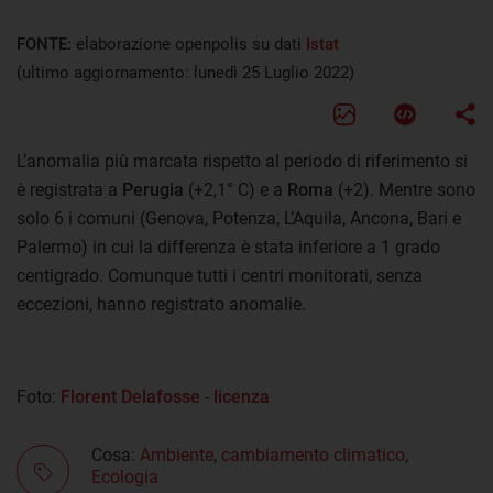
FONTE:
elaborazione openpolis su dati
Istat
(ultimo aggiornamento: lunedì 25 Luglio 2022)
L’anomalia più marcata rispetto al periodo di riferimento si
è registrata a
Perugia
(+2,1° C) e a
Roma
(+2). Mentre sono
solo 6 i comuni (Genova, Potenza, L’Aquila, Ancona, Bari e
Palermo) in cui la differenza è stata inferiore a 1 grado
centigrado. Comunque tutti i centri monitorati, senza
eccezioni, hanno registrato anomalie.
Foto:
Florent Delafosse
-
licenza
Cosa:
Ambiente
,
cambiamento climatico
,
Ecologia