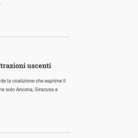
.
strazioni uscenti
rde la coalizione che esprime il
one solo Ancona, Siracusa e