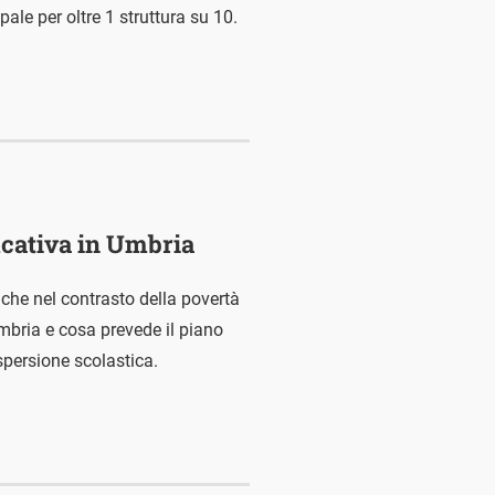
pale per oltre 1 struttura su 10.
ucativa in Umbria
, anche nel contrasto della povertà
mbria e cosa prevede il piano
ispersione scolastica.