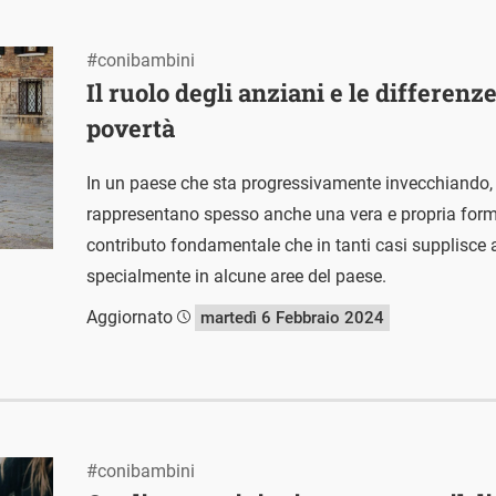
#conibambini
Il ruolo degli anziani e le differenz
povertà
In un paese che sta progressivamente invecchiando,
rappresentano spesso anche una vera e propria forma
contributo fondamentale che in tanti casi supplisce al
specialmente in alcune aree del paese.
Aggiornato
martedì 6 Febbraio 2024
#conibambini