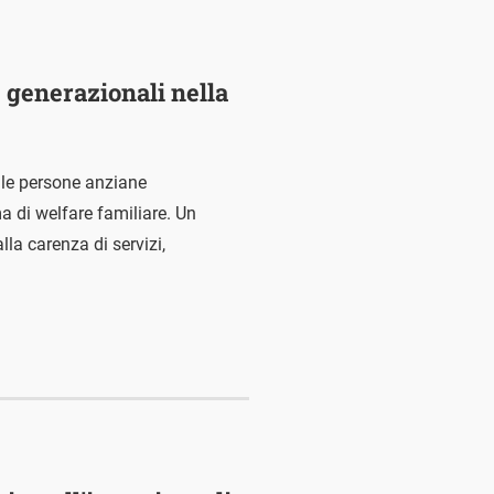
e generazionali nella
 le persone anziane
 di welfare familiare. Un
la carenza di servizi,