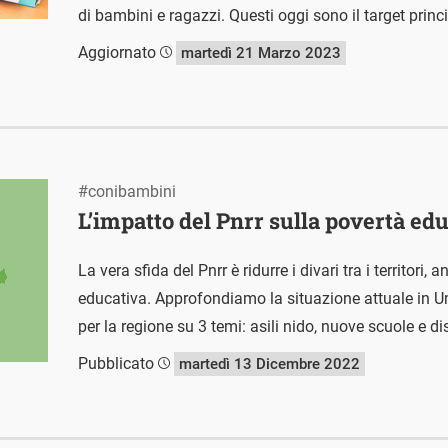
di bambini e ragazzi. Questi oggi sono il target princi
Aggiornato
martedì 21 Marzo 2023
#conibambini
L’impatto del Pnrr sulla povertà ed
La vera sfida del Pnrr è ridurre i divari tra i territori
educativa. Approfondiamo la situazione attuale in U
per la regione su 3 temi: asili nido, nuove scuole e d
Pubblicato
martedì 13 Dicembre 2022