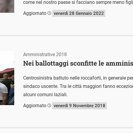
come nel nostro paese si facciano sempre meno figli
Aggiornato
venerdì 28 Gennaio 2022
Amministrative 2018
Nei ballottaggi sconfitte le ammini
Centrosinistra battuto nelle roccaforti, in generale pe
sindaco uscente. Tra le città maggiori fanno eccezi
alcuni comuni laziali.
Aggiornato
venerdì 9 Novembre 2018