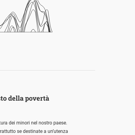
sto della povertà
tura dei minori nel nostro paese.
rattutto se destinate a un’utenza