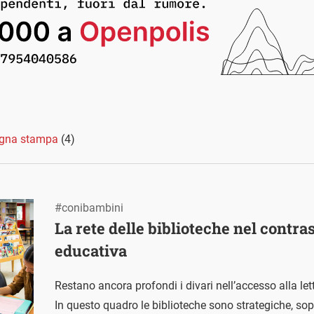
gna stampa
(4)
#conibambini
La rete delle biblioteche nel contra
educativa
Restano ancora profondi i divari nell’accesso alla let
In questo quadro le biblioteche sono strategiche, sop