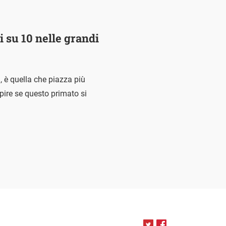
i su 10 nelle grandi
i, è quella che piazza più
pire se questo primato si