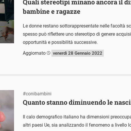
Quali stereotipi minano ancora il dir
bambine e ragazze
Le donne restano sottorappresentate nelle facoltà sc
spesso può riflettere uno stereotipo di genere acquisit
opportunità e possibilità successive.
Aggiornato
venerdì 28 Gennaio 2022
#conibambini
Quanto stanno diminuendo le nascite
Il calo demografico italiano ha dimensioni preoccupan
altri paesi Ue, sia analizzando il fenomeno a livello l