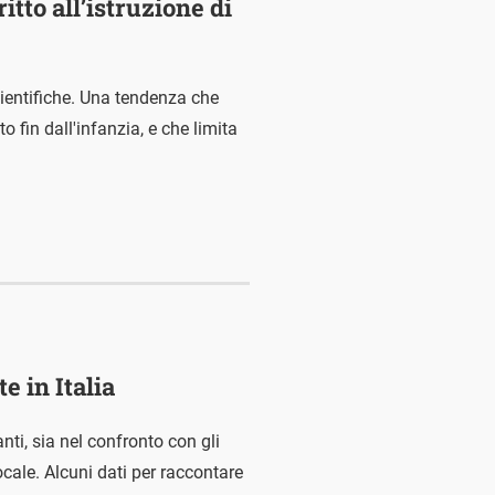
itto all’istruzione di
ientifiche. Una tendenza che
o fin dall'infanzia, e che limita
 in Italia
ti, sia nel confronto con gli
ocale. Alcuni dati per raccontare