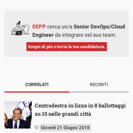
DEPP
cerca un/a
Senior DevOps/Cloud
Engineer
da integrare nel suo team.
Scopri di più e invia la tua candidatura.
CORRELATI
RECENTI
Centrodestra in lizza in 8 ballottaggi
su 10 nelle grandi città
Giovedì 21 Giugno 2018