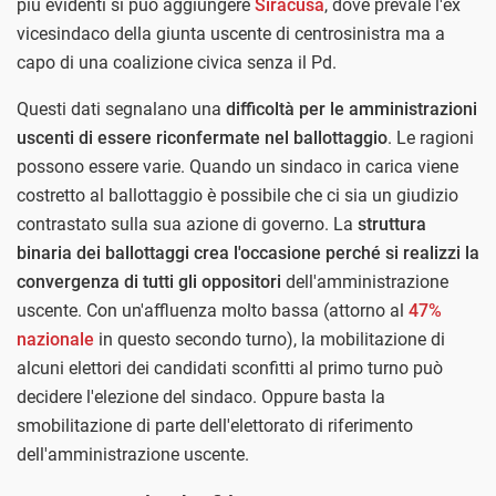
più evidenti si può aggiungere
Siracusa
, dove prevale l'ex
vicesindaco della giunta uscente di centrosinistra ma a
capo di una coalizione civica senza il Pd.
Questi dati segnalano una
difficoltà per le amministrazioni
uscenti di essere riconfermate nel ballottaggio
. Le ragioni
possono essere varie. Quando un sindaco in carica viene
costretto al ballottaggio è possibile che ci sia un giudizio
contrastato sulla sua azione di governo. La
struttura
binaria dei ballottaggi crea l'occasione perché si realizzi la
convergenza di tutti gli oppositori
dell'amministrazione
uscente. Con un'affluenza molto bassa (attorno al
47%
nazionale
in questo secondo turno), la mobilitazione di
alcuni elettori dei candidati sconfitti al primo turno può
decidere l'elezione del sindaco. Oppure basta la
smobilitazione di parte dell'elettorato di riferimento
dell'amministrazione uscente.