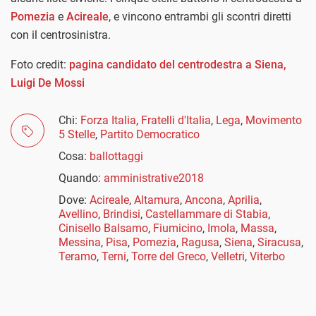
Pomezia
e
Acireale
, e vincono entrambi gli scontri diretti
con il centrosinistra.
Foto credit:
pagina candidato del centrodestra a Siena,
Luigi De Mossi
Chi:
Forza Italia
,
Fratelli d'Italia
,
Lega
,
Movimento
5 Stelle
,
Partito Democratico
Cosa:
ballottaggi
Quando:
amministrative2018
Dove:
Acireale
,
Altamura
,
Ancona
,
Aprilia
,
Avellino
,
Brindisi
,
Castellammare di Stabia
,
Cinisello Balsamo
,
Fiumicino
,
Imola
,
Massa
,
Messina
,
Pisa
,
Pomezia
,
Ragusa
,
Siena
,
Siracusa
,
Teramo
,
Terni
,
Torre del Greco
,
Velletri
,
Viterbo