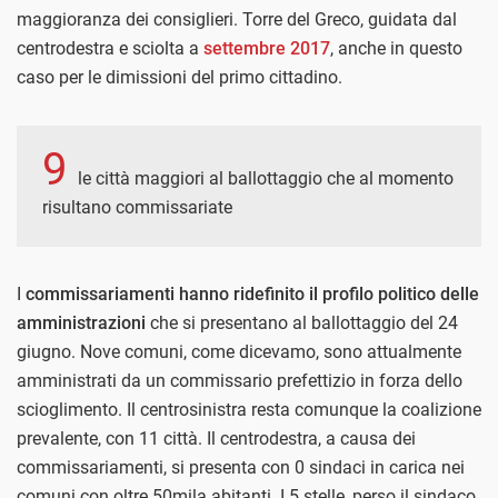
maggioranza dei consiglieri. Torre del Greco, guidata dal
centrodestra e sciolta a
settembre 2017
, anche in questo
caso per le dimissioni del primo cittadino.
9
le città maggiori al ballottaggio che al momento
risultano commissariate
I
commissariamenti hanno ridefinito il profilo politico delle
amministrazioni
che si presentano al ballottaggio del 24
giugno. Nove comuni, come dicevamo, sono attualmente
amministrati da un commissario prefettizio in forza dello
scioglimento. Il centrosinistra resta comunque la coalizione
prevalente, con 11 città. Il centrodestra, a causa dei
commissariamenti, si presenta con 0 sindaci in carica nei
comuni con oltre 50mila abitanti. I 5 stelle, perso il sindaco