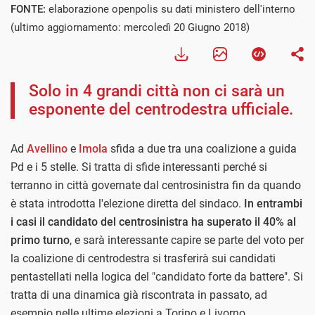
FONTE:
elaborazione openpolis su dati ministero dell'interno
(ultimo aggiornamento: mercoledì 20 Giugno 2018)
Solo in 4 grandi città non ci sarà un
esponente del centrodestra ufficiale.
Ad
Avellino
e
Imola
sfida a due tra una coalizione a guida
Pd e i 5 stelle. Si tratta di sfide interessanti perché si
terranno in città governate dal centrosinistra fin da quando
è stata introdotta l'elezione diretta del sindaco.
In entrambi
i casi il candidato del centrosinistra ha superato il 40% al
primo turno
, e sarà interessante capire se parte del voto per
la coalizione di centrodestra si trasferirà sui candidati
pentastellati nella logica del "candidato forte da battere". Si
tratta di una dinamica già riscontrata in passato, ad
esempio nelle ultime elezioni a Torino e Livorno.