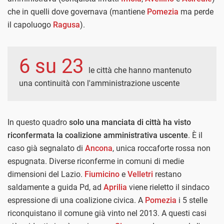
che in quelli dove governava (mantiene
Pomezia
ma perde
il capoluogo
Ragusa
).
6 su 23
le città che hanno mantenuto
una continuità con l'amministrazione uscente
In questo quadro
solo una manciata di città ha visto
riconfermata la coalizione amministrativa uscente
. È il
caso già segnalato di
Ancona
, unica roccaforte rossa non
espugnata. Diverse riconferme in comuni di medie
dimensioni del Lazio.
Fiumicino
e
Velletri
restano
saldamente a guida Pd, ad
Aprilia
viene rieletto il sindaco
espressione di una coalizione civica. A
Pomezia
i 5 stelle
riconquistano il comune già vinto nel 2013. A questi casi