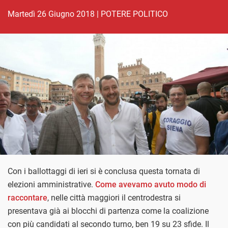
martedì 26 Giugno 2018
|
POTERE POLITICO
Con i ballottaggi di ieri si è conclusa questa tornata di
elezioni amministrative.
Come avevamo avuto modo di
raccontare
, nelle città maggiori il centrodestra si
presentava già ai blocchi di partenza come la coalizione
con più candidati al secondo turno, ben 19 su 23 sfide. Il