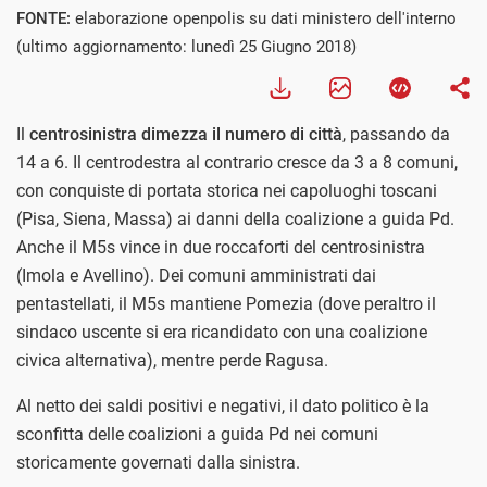
FONTE:
elaborazione openpolis su dati ministero dell'interno
(ultimo aggiornamento: lunedì 25 Giugno 2018)
Il
centrosinistra dimezza il numero di città
, passando da
14 a 6. Il centrodestra al contrario cresce da 3 a 8 comuni,
con conquiste di portata storica nei capoluoghi toscani
(Pisa, Siena, Massa) ai danni della coalizione a guida Pd.
Anche il M5s vince in due roccaforti del centrosinistra
(Imola e Avellino). Dei comuni amministrati dai
pentastellati, il M5s mantiene Pomezia (dove peraltro il
sindaco uscente si era ricandidato con una coalizione
civica alternativa), mentre perde Ragusa.
Al netto dei saldi positivi e negativi, il dato politico è la
sconfitta delle coalizioni a guida Pd nei comuni
storicamente governati dalla sinistra.