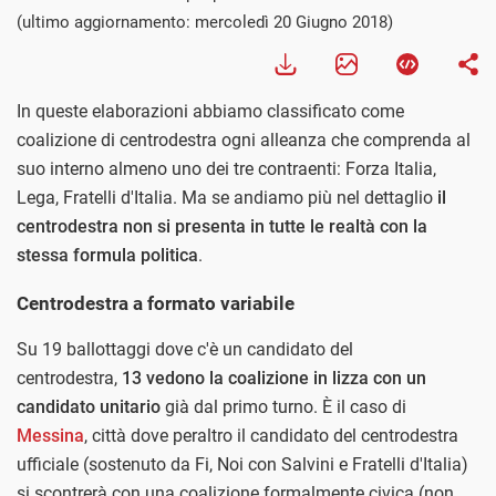
(ultimo aggiornamento: mercoledì 20 Giugno 2018)
In queste elaborazioni abbiamo classificato come
coalizione di centrodestra ogni alleanza che comprenda al
suo interno almeno uno dei tre contraenti: Forza Italia,
Lega, Fratelli d'Italia. Ma se andiamo più nel dettaglio
il
centrodestra non si presenta in tutte le realtà con la
stessa formula politica
.
Centrodestra a formato variabile
Su 19 ballottaggi dove c'è un candidato del
centrodestra,
13 vedono la coalizione in lizza con un
candidato unitario
già dal primo turno. È il caso di
Messina
, città dove peraltro il candidato del centrodestra
ufficiale (sostenuto da Fi, Noi con Salvini e Fratelli d'Italia)
si scontrerà con una coalizione formalmente civica (non