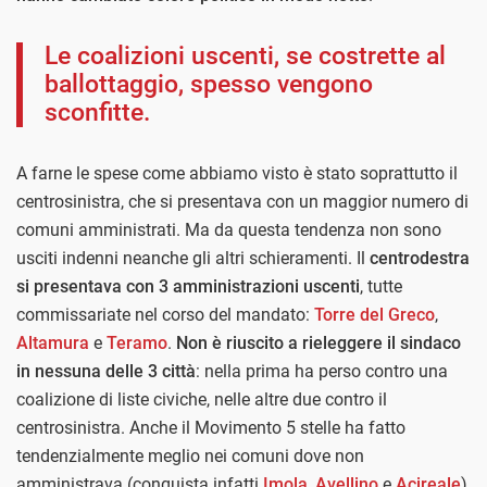
Le coalizioni uscenti, se costrette al
ballottaggio, spesso vengono
sconfitte.
A farne le spese come abbiamo visto è stato soprattutto il
centrosinistra, che si presentava con un maggior numero di
comuni amministrati. Ma da questa tendenza non sono
usciti indenni neanche gli altri schieramenti. Il
centrodestra
si presentava con 3 amministrazioni uscenti
, tutte
commissariate nel corso del mandato:
Torre del Greco
,
Altamura
e
Teramo
.
Non è riuscito a rieleggere il sindaco
in nessuna delle 3 città
: nella prima ha perso contro una
coalizione di liste civiche, nelle altre due contro il
centrosinistra. Anche il Movimento 5 stelle ha fatto
tendenzialmente meglio nei comuni dove non
amministrava (conquista infatti
Imola
,
Avellino
e
Acireale
)