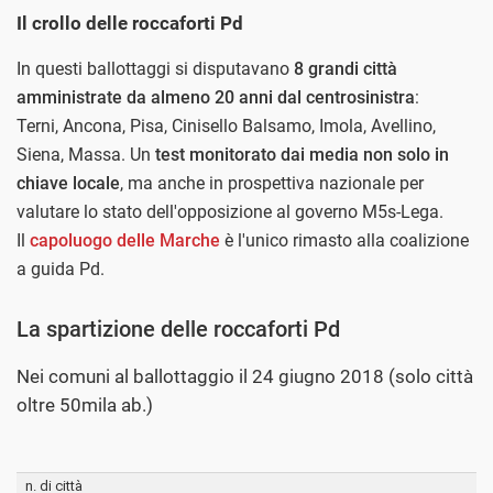
Il crollo delle roccaforti Pd
In questi ballottaggi si disputavano
8 grandi città
amministrate da almeno 20 anni dal centrosinistra
:
Terni, Ancona, Pisa, Cinisello Balsamo, Imola, Avellino,
Siena, Massa. Un
test monitorato dai media non solo in
chiave locale
, ma anche in prospettiva nazionale per
valutare lo stato dell'opposizione al governo M5s-Lega.
Il
capoluogo delle Marche
è l'unico rimasto alla coalizione
a guida Pd.
La spartizione delle roccaforti Pd
Nei comuni al ballottaggio il 24 giugno 2018 (solo città
oltre 50mila ab.)