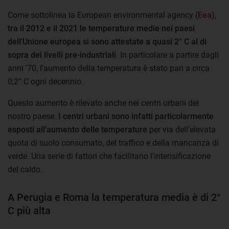
Come sottolinea la European environmental agency (
Eea
),
tra il 2012 e il 2021 le temperature medie nei paesi
dell'Unione europea si sono attestate a quasi 2° C al di
sopra dei livelli pre-industriali
. In particolare a partire dagli
anni '70, l'aumento della temperatura è stato pari a circa
0,2° C ogni decennio.
Questo aumento è rilevato anche nei centri urbani del
nostro paese.
I centri urbani sono infatti particolarmente
esposti all'aumento delle temperature
per via dell'elevata
quota di suolo consumato, del traffico e della mancanza di
verde. Una serie di fattori che facilitano l'intensificazione
del caldo.
A Perugia e Roma la temperatura media è di 2°
C più alta