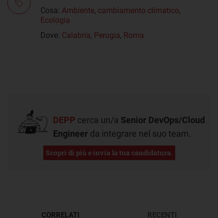
Cosa:
Ambiente
,
cambiamento climatico
,
Ecologia
Dove:
Calabria
,
Perugia
,
Roma
DEPP
cerca un/a
Senior DevOps/Cloud
Engineer
da integrare nel suo team.
Scopri di più e invia la tua candidatura.
CORRELATI
RECENTI