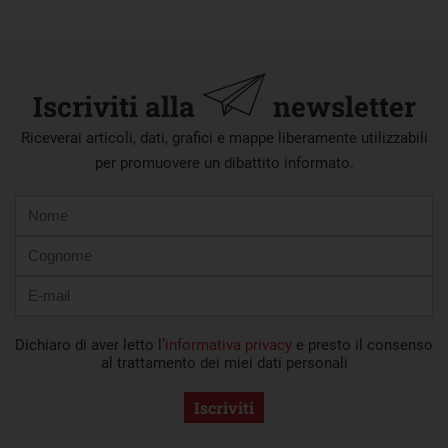
Iscriviti alla
newsletter
Riceverai articoli, dati, grafici e mappe liberamente utilizzabili
per promuovere un dibattito informato.
Nome
Cognome
E-
mail
Dichiaro di aver letto l’
informativa privacy
e presto il consenso
al trattamento dei miei dati personali
Iscriviti