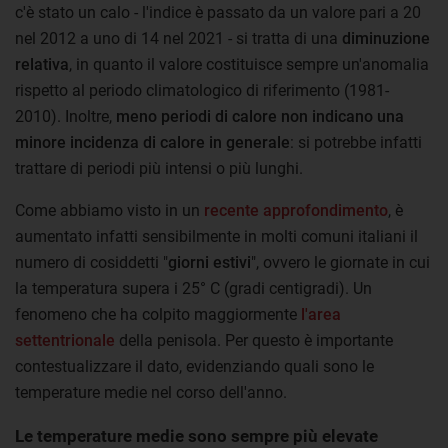
c'è stato un calo - l'indice è passato da un valore pari a 20
nel 2012 a uno di 14 nel 2021 - si tratta di una
diminuzione
relativa
, in quanto il valore costituisce sempre un'anomalia
rispetto al periodo climatologico di riferimento (1981-
2010). Inoltre,
meno periodi di calore non indicano una
minore incidenza di calore in generale
: si potrebbe infatti
trattare di periodi più intensi o più lunghi.
Come abbiamo visto in un
recente approfondimento
, è
aumentato infatti sensibilmente in molti comuni italiani il
numero di cosiddetti "
giorni estivi
", ovvero le giornate in cui
la temperatura supera i 25° C (gradi centigradi). Un
fenomeno che ha colpito maggiormente
l'area
settentrionale
della penisola. Per questo è importante
contestualizzare il dato, evidenziando quali sono le
temperature medie nel corso dell'anno.
Le temperature medie sono sempre più elevate