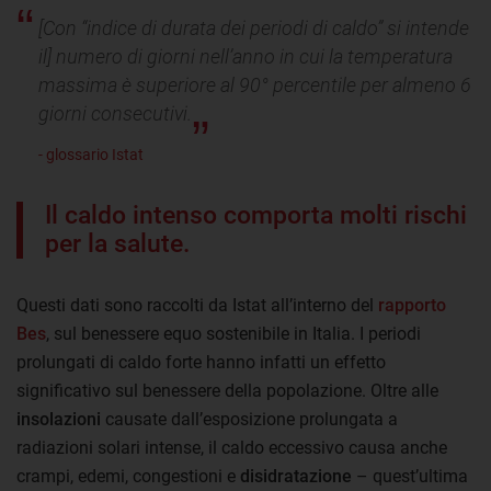
[Con “indice di durata dei periodi di caldo” si intende
il] numero di giorni nell’anno in cui la temperatura
massima è superiore al 90° percentile per almeno 6
giorni consecutivi.
- glossario Istat
Il caldo intenso comporta molti rischi
per la salute.
Questi dati sono raccolti da Istat all’interno del
rapporto
Bes
, sul benessere equo sostenibile in Italia. I periodi
prolungati di caldo forte hanno infatti un effetto
significativo sul benessere della popolazione. Oltre alle
insolazioni
causate dall’esposizione prolungata a
radiazioni solari intense, il caldo eccessivo causa anche
crampi, edemi, congestioni e
disidratazione
– quest’ultima