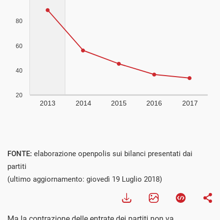
FONTE:
elaborazione openpolis sui bilanci presentati dai
partiti
(ultimo aggiornamento: giovedì 19 Luglio 2018)
Ma la contrazione delle entrate dei partiti non va