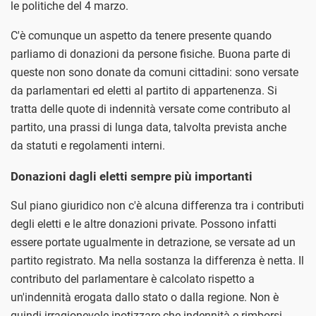
le politiche del 4 marzo.
C'è comunque un aspetto da tenere presente quando
parliamo di donazioni da persone fisiche. Buona parte di
queste non sono donate da comuni cittadini: sono versate
da parlamentari ed eletti al partito di appartenenza. Si
tratta delle quote di indennità versate come contributo al
partito, una prassi di lunga data, talvolta prevista anche
da statuti e regolamenti interni.
Donazioni dagli eletti sempre più importanti
Sul piano giuridico non c'è alcuna differenza tra i contributi
degli eletti e le altre donazioni private. Possono infatti
essere portate ugualmente in detrazione, se versate ad un
partito registrato. Ma nella sostanza la differenza è netta. Il
contributo del parlamentare è calcolato rispetto a
un'indennità erogata dallo stato o dalla regione. Non è
quindi irragionevole ipotizzare che indennità e rimborsi