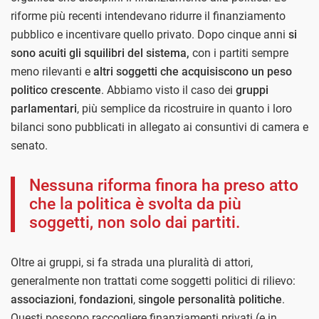
riforme più recenti intendevano ridurre il finanziamento
pubblico e incentivare quello privato. Dopo cinque anni
si
sono acuiti gli squilibri del sistema,
con i partiti sempre
meno rilevanti e
altri soggetti che acquisiscono un peso
politico crescente
. Abbiamo visto il caso dei
gruppi
parlamentari
, più semplice da ricostruire in quanto i loro
bilanci sono pubblicati in allegato ai consuntivi di camera e
senato.
Nessuna riforma finora ha preso atto
che la politica è svolta da più
soggetti, non solo dai partiti.
Oltre ai gruppi, si fa strada una pluralità di attori,
generalmente non trattati come soggetti politici di rilievo:
associazioni
,
fondazioni
,
singole personalità politiche
.
Questi possono raccogliere finanziamenti privati (e in