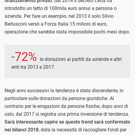
finanziamento privato
: dal 2014 il decreto Letta ha
introdotto un tetto di 100mila euro annui a persona o
azienda. Per fare un esempio, nel 2013 il solo Silvio
Berlusconi versò a Forza Italia 15 milioni di euro,
operazione che sarebbe stata impossibile pochi mesi dopo.
-72%
le donazioni ai partiti da aziende e altri
enti tra 2013 e 2017.
Negli anni successivi la tendenza è stata discendente, in
particolare sulle donazioni da persone giuridiche. Al
contrario per le erogazioni da persone fisiche, dopo anni di
calo, dal 2017 si registra una prima inversione di tendenza.
Sarà interessante capire se questo trend sarà confermato
nei bilanci 2018
, data la necessità di raccogliere fondi per