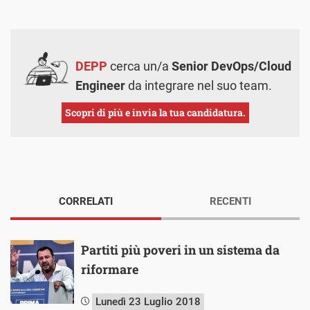
DEPP
cerca un/a
Senior DevOps/Cloud
Engineer
da integrare nel suo team.
Scopri di più e invia la tua candidatura.
CORRELATI
RECENTI
Partiti più poveri in un sistema da
riformare
Lunedì 23 Luglio 2018