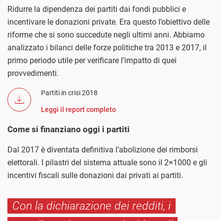
Ridurre la dipendenza dei partiti dai fondi pubblici e
incentivare le donazioni private. Era questo l’obiettivo delle
riforme che si sono succedute negli ultimi anni. Abbiamo
analizzato i bilanci delle forze politiche tra 2013 e 2017, il
primo periodo utile per verificare l’impatto di quei
provvedimenti.
Partiti in crisi 2018
Leggi il report completo
Come si finanziano oggi i partiti
Dal 2017 è diventata definitiva l’abolizione dei rimborsi
elettorali. I pilastri del sistema attuale sono il 2×1000 e gli
incentivi fiscali sulle donazioni dai privati ai partiti.
Con la dichiarazione dei redditi, i