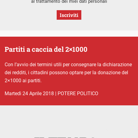
al trattamento dei miei dati personali
Iscriviti
Partiti a caccia del 2×1000
Con l’avvio dei termini utili per consegnare la dichiarazione
dei redditi, i cittadini possono optare per la donazione del
2×1000 ai partiti.
martedì 24 Aprile 2018
|
POTERE POLITICO