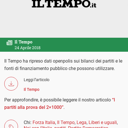
Il Tempo
24 Aprile 2018
Il Tempo ha ripreso dati openpolis sui bilanci dei partiti e le
fonti di finanziamento pubblico che possono utilizzare.
Leggi l’articolo
Il Tempo
Per approfondire, è possibile leggere il nostro articolo
“I
partiti alla prova del 2×1000”
.
Chi:
Forza Italia
,
Il Tempo
,
Lega
,
Liberi e uguali
,