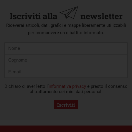
Iscriviti alla
newsletter
Riceverai articoli, dati, grafici e mappe liberamente utilizzabili
per promuovere un dibattito informato.
Nome
Cognome
E-
mail
Dichiaro di aver letto l’
informativa privacy
e presto il consenso
al trattamento dei miei dati personali
Iscriviti