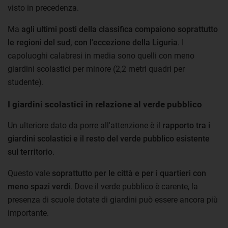
visto in precedenza.
Ma
agli ultimi posti della classifica compaiono soprattutto
le regioni del sud, con l'eccezione della Liguria
. I
capoluoghi calabresi in media sono quelli con meno
giardini scolastici per minore (2,2 metri quadri per
studente).
I giardini scolastici in relazione al verde pubblico
Un ulteriore dato da porre all'attenzione è il
rapporto tra i
giardini scolastici e il resto del verde pubblico esistente
sul territorio
.
Questo vale
soprattutto per le città e per i quartieri con
meno spazi verdi
. Dove il verde pubblico è carente, la
presenza di scuole dotate di giardini può essere ancora più
importante.