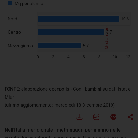
FONTE:
elaborazione openpolis - Con i bambini su dati Istat e
Miur
(ultimo aggiornamento: mercoledì 18 Dicembre 2019)
Nell'Italia meridionale i metri quadri per alunno nelle
scuole dei capoluoghi sono circa 6
. Una media che però