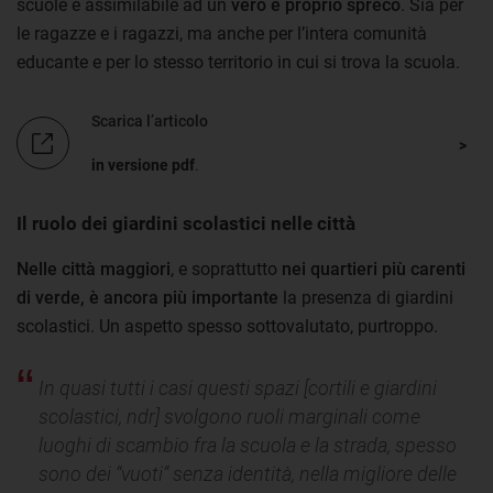
scuole è assimilabile ad un
vero e proprio spreco
. Sia per
le ragazze e i ragazzi, ma anche per l’intera comunità
educante e per lo stesso territorio in cui si trova la scuola.
Scarica l’articolo
in versione pdf
.
Il ruolo dei giardini scolastici nelle città
Nelle città maggiori
, e soprattutto
nei quartieri più carenti
di verde, è ancora più importante
la presenza di giardini
scolastici. Un aspetto spesso sottovalutato, purtroppo.
In quasi tutti i casi questi spazi [cortili e giardini
scolastici, ndr] svolgono ruoli marginali come
luoghi di scambio fra la scuola e la strada, spesso
sono dei “vuoti” senza identità, nella migliore delle