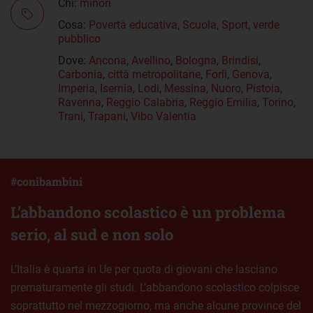
Chi:
minori
Cosa:
Povertà educativa
,
Scuola
,
Sport
,
verde
pubblico
Dove:
Ancona
,
Avellino
,
Bologna
,
Brindisi
,
Carbonia
,
città metropolitane
,
Forlì
,
Genova
,
Imperia
,
Isernia
,
Lodi
,
Messina
,
Nuoro
,
Pistoia
,
Ravenna
,
Reggio Calabria
,
Reggio Emilia
,
Torino
,
Trani
,
Trapani
,
Vibo Valentia
#conibambini
L’abbandono scolastico è un problema
serio, al sud e non solo
L’Italia è quarta in Ue per quota di giovani che lasciano
prematuramente gli studi. L’abbandono scolastico colpisce
soprattutto nel mezzogiorno, ma anche alcune province del