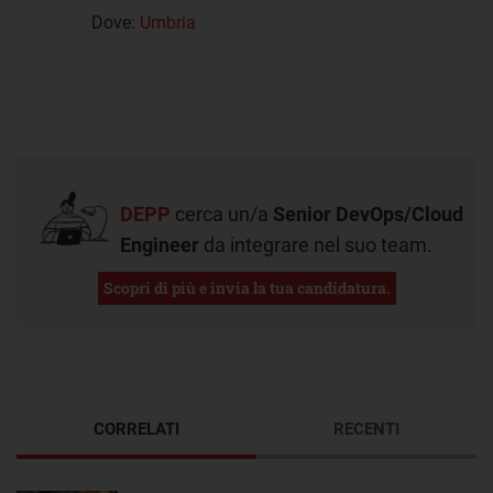
Dove:
Umbria
DEPP
cerca un/a
Senior DevOps/Cloud
Engineer
da integrare nel suo team.
Scopri di più e invia la tua candidatura.
CORRELATI
RECENTI