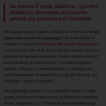
Se manca il verde pubblico, i giardini
scolastici diventano una risorsa
ancora più preziosa per i bambini.
Per valutare questo aspetto, dobbiamo ricostruire il
verde
urbano per minore nei capoluoghi
. Per verde urbano si
intende, in base alla
definizione dell'istituto di statistica
, il
"patrimonio di aree verdi, disponibili per ciascun cittadino,
presente sul territorio comunale e gestito (direttamente o
indirettamente) da enti pubblici". Comprende giardini
pubblici, ville, parchi, verde attrezzato di quartiere, ma
anche le aree verdi di arredo urbano, gli orti urbani e - per
l'appunto - i giardini scolastici.
Nei capoluoghi italiani ci sono oltre 500 milioni di metri
quadri censiti come verde urbano (nelle diverse categorie
citate). Rapportati ai 2,7 milioni di minori residenti negli