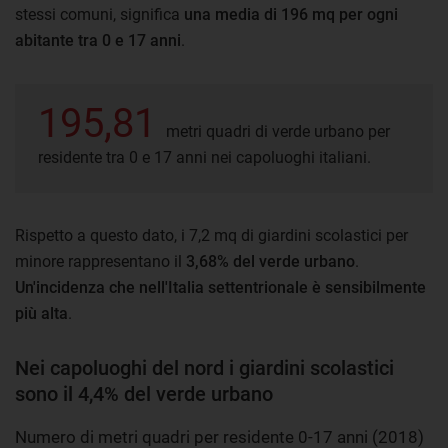
stessi comuni, significa
una media di 196 mq per ogni
abitante tra 0 e 17 anni
.
195,81
metri quadri di verde urbano per
residente tra 0 e 17 anni nei capoluoghi italiani.
Rispetto a questo dato, i 7,2 mq di giardini scolastici per
minore rappresentano il
3,68% del verde urbano
.
Un'incidenza che nell'Italia settentrionale è sensibilmente
più alta
.
Nei capoluoghi del nord i giardini scolastici
sono il 4,4% del verde urbano
Numero di metri quadri per residente 0-17 anni (2018)