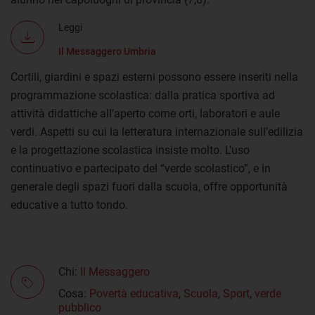
Leggi
Il Messaggero Umbria
Cortili, giardini e spazi esterni possono essere inseriti nella
programmazione scolastica: dalla pratica sportiva ad
attività didattiche all’aperto come orti, laboratori e aule
verdi. Aspetti su cui la letteratura internazionale sull’edilizia
e la progettazione scolastica insiste molto. L’uso
continuativo e partecipato del “verde scolastico”, e in
generale degli spazi fuori dalla scuola, offre opportunità
educative a tutto tondo.
Chi:
Il Messaggero
Cosa:
Povertà educativa
,
Scuola
,
Sport
,
verde
pubblico