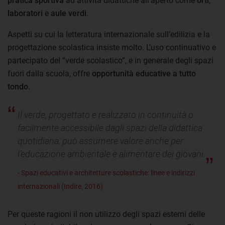
pratica sportiva
ad attività didattiche all’aperto come
orti
,
laboratori
e
aule verdi
.
Aspetti su cui la letteratura internazionale sull’edilizia e la
progettazione scolastica insiste molto. L’uso continuativo e
partecipato del “verde scolastico”, e in generale degli spazi
fuori dalla scuola, offre
opportunità educative a tutto
tondo
.
Il verde, progettato e realizzato in continuità o
facilmente accessibile dagli spazi della didattica
quotidiana, può assumere valore anche per
l’educazione ambientale e alimentare dei giovani.
- Spazi educativi e architetture scolastiche: linee e indirizzi
internazionali (Indire, 2016)
Per queste ragioni il non utilizzo degli spazi esterni delle