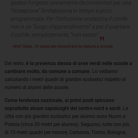
ipotesi fungono unicamente da contenitori per una
“ricreazione” limitatissima in tempo e poco
programmata. Per l’istituzione scolastica il cortile
non è un “luogo d’apprendimento” e per il quartiere
il cortile, semplicemente, “non esiste”.
- Wwf Italia, 10 passi per incontrare la natura a scuola
Del resto,
è la presenza stessa di aree verdi nelle scuole a
cambiare molto, da comune a comune
. Lo vediamo
calcolando i metri quadri di giardini scolastici rispetto al
numero di alunni delle scuole.
Come tendenza nazionale, ai primi posti spiccano
soprattutto alcuni capoluoghi del centro-nord e sardi
. Le
città con più giardini scolastici per alunno sono Nuoro e
Pistoia (circa 20 metri per alunno). Seguono, tutte con più
di 15 metri quadri per minore, Carbonia, Torino, Bologna,