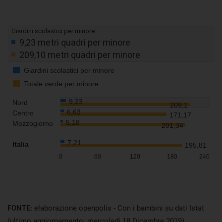
FONTE:
elaborazione openpolis - Con i bambini su dati Istat
(ultimo aggiornamento: mercoledì 18 Dicembre 2019)