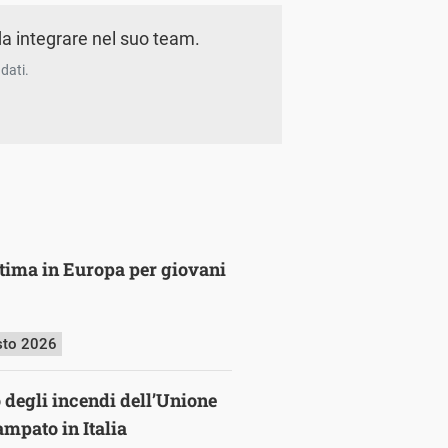
a integrare nel suo team.
dati.
ultima in Europa per giovani
sto 2026
o degli incendi dell’Unione
mpato in Italia