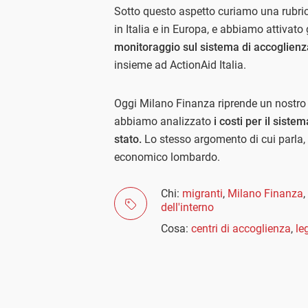
Sotto questo aspetto curiamo una rubri
in Italia e in Europa, e abbiamo attivat
monitoraggio sul sistema di accoglienza 
insieme ad ActionAid Italia.
Oggi Milano Finanza riprende un nostro ar
abbiamo analizzato
i costi per il sistem
stato.
Lo stesso argomento di cui parla, n
economico lombardo.
Chi:
migranti
,
Milano Finanza
,
dell'interno
Cosa:
centri di accoglienza
,
le