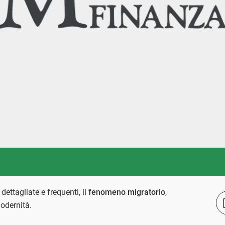
ettagliate e frequenti, il
fenomeno migratorio
,
odernità.