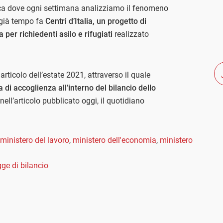
ca dove ogni settimana analizziamo il fenomeno
o già tempo fa
Centri d’Italia, un progetto di
per richiedenti asilo e rifugiati
realizzato
ticolo dell’estate 2021, attraverso il quale
a di accoglienza all’interno del bilancio dello
ell’articolo pubblicato oggi, il quotidiano
ministero del lavoro
,
ministero dell'economia
,
ministero
gge di bilancio