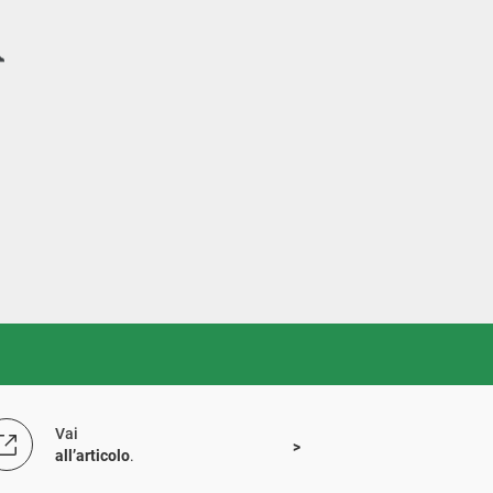
Vai
all’articolo
.