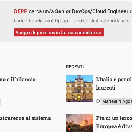
DEPP
cerca un/a
Senior DevOps/Cloud Engineer
d
Partner tecnologico di Openpolis per infrastrutture e piattaforme 
Scopri di più e invia la tua candidatura.
RECENTI
no e il bilancio
L’Italia è pen
laureati
Martedì 4 Ago
o sicurezza al sistema
Più di un terz
Europea è diva