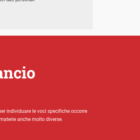
lancio
er individuare le voci specifiche occorre
e materie anche molto diverse.