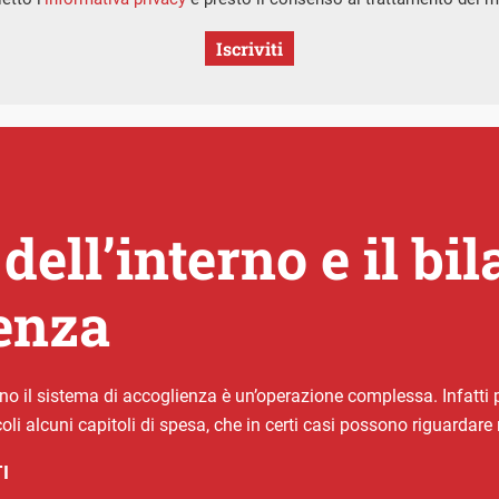
Iscriviti
dell’interno e il bi
ienza
no il sistema di accoglienza è un’operazione complessa. Infatti p
oli alcuni capitoli di spesa, che in certi casi possono riguardar
I