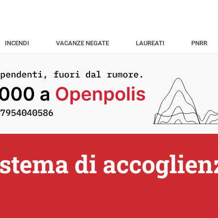
INCENDI
VACANZE NEGATE
LAUREATI
PNRR
sistema di accoglien