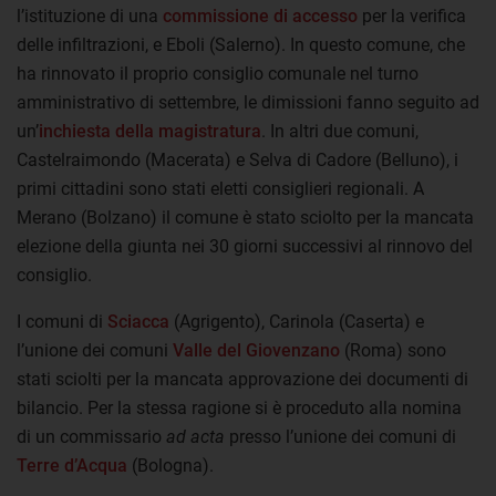
l’istituzione di una
commissione di accesso
per la verifica
delle infiltrazioni, e Eboli (Salerno). In questo comune, che
ha rinnovato il proprio consiglio comunale nel turno
amministrativo di settembre, le dimissioni fanno seguito ad
un’
inchiesta della magistratura
. In altri due comuni,
Castelraimondo (Macerata) e Selva di Cadore (Belluno), i
primi cittadini sono stati eletti consiglieri regionali. A
Merano (Bolzano) il comune è stato sciolto per la mancata
elezione della giunta nei 30 giorni successivi al rinnovo del
consiglio.
I comuni di
Sciacca
(Agrigento), Carinola (Caserta) e
l’unione dei comuni
Valle del Giovenzano
(Roma) sono
stati sciolti per la mancata approvazione dei documenti di
bilancio. Per la stessa ragione si è proceduto alla nomina
di un commissario
ad acta
presso l’unione dei comuni di
Terre d’Acqua
(Bologna).