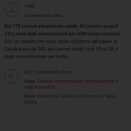
Leggi
Il Corriere della Sera
Dei 175 comuni attualmente sciolti, 40 (ovvero quasi il
23%) sono stati commissariati per infiltrazioni criminali.
Con un impatto che varia molto all’interno del paese: in
Calabria più del 50% dei comuni sciolti, cioè 15 su 28, è
stato commissariato per mafia.
Chi:
Corriere della Sera
Cosa:
Comuni commissariati
,
interrogazioni a
risposta scritta
Dove:
Basilicata
,
Calabria
,
Campania
,
Puglia
,
Sicilia