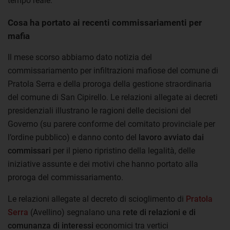
tempo reale.
Cosa ha portato ai recenti commissariamenti per
mafia
Il mese scorso abbiamo dato notizia del
commissariamento per infiltrazioni mafiose del comune di
Pratola Serra e della proroga della gestione straordinaria
del comune di San Cipirello. Le relazioni allegate ai decreti
presidenziali illustrano le ragioni delle decisioni del
Governo (su parere conforme del comitato provinciale per
l’ordine pubblico) e danno conto del
lavoro avviato dai
commissari
per il pieno ripristino della legalità, delle
iniziative assunte e dei motivi che hanno portato alla
proroga del commissariamento.
Le relazioni allegate al decreto di scioglimento di
Pratola
Serra
(Avellino) segnalano una
rete di relazioni e di
comunanza di interessi
economici tra vertici