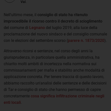
Vai
.
Nell'ultimo mese, il
consiglio di stato ha ritenuto
improcedibile il ricorso contro il decreto di scioglimento
del comune di
Legnano
del luglio 2019, alla luce della
proclamazione del nuovo sindaco e del consiglio comunale
con le elezioni del settembre scorso (
parere n. 1873/2020
).
Attraverso ricorsi e sentenze, nel corso degli anni la
giurisprudenza, in particolare quella amministrativa, ha
chiarito molti ambiti di incertezza nella normativa sui
commissariamenti per mafia e stabilito anche modalità di
applicazione concreta. Per tenere traccia di questo lavoro,
abbiamo raccolto un'analisi delle sentenze e delle decisioni
di Tar e consiglio di stato che hanno permesso di capire
concretamente
cosa significa infiltrazione criminale negli
enti locali
.