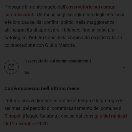
Prosegue il monitoraggio dell’
osservatorio sui comuni
commissariati
. Un focus sugli scioglimenti degli enti locali
e le loro cause, dai conflitti politici nella maggioranza,
all’incapacità di approvare il bilancio, fino al caso più
patologico: l’infiltrazione della criminalità organizzata. In
collaborazione con Giulio Marotta.
Osservatorio sui commissariamenti
Vai
.
Cos’è successo nell’ultimo mese
L’ultimo provvedimento in ordine di tempo è la proroga di
sei mesi del periodo di commissariamento del comune di
Sinopoli
(Reggio Calabria), decisa dal
consiglio dei ministri
del 2 dicembre 2020
.