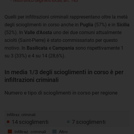
- Testo unico degli enti locali, art. 143
Quelli per infiltrazioni criminali rappresentano oltre la metà
degli scioglimenti in corso anche in
Puglia
(57%) e in
Sicilia
(52%). In
Valle d'Aosta
uno dei due comuni attualmente
sciolti (Saint-Pierre) è stato commissariato per questo
motivo. In
Basilicata
e
Campania
sono rispettivamente 1
su 3 (33%) e 4 su 14 (28,6%).
In media 1/3 degli scioglimenti in corso è per
infiltrazioni criminali
Numero e tipo di scioglimenti in corso per regione