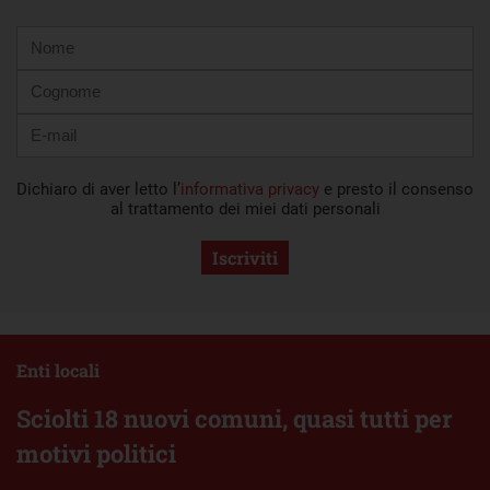
Nome
Cognome
E-
mail
Dichiaro di aver letto l’
informativa privacy
e presto il consenso
al trattamento dei miei dati personali
Iscriviti
Enti locali
Sciolti 18 nuovi comuni, quasi tutti per
motivi politici