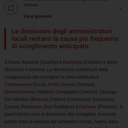
comune
Vai al glossario
.
Le dimissioni degli amministratori
locali restano la causa più frequente
di scioglimento anticipato.
A Sessa Aurunca (Caserta) e
Ramacca
(Catania) è stato
sfiduciato il sindaco. Le dimissioni contestuali della
maggioranza dei consiglieri si sono verificate a
Catenanuova
(Enna),
Porto Ceresio
(Varese),
Montefiascone
(Viterbo), Conegliano (Treviso), Cazzago
San Martino (Brescia), Falerna (Catanzaro), Squinzano
(Lecce),
Perdaxius
(Sud Sardegna) e
Carbone
(Potenza). In
quest’ultimo caso le dimissioni dei consiglieri, avvenute
subito dopo le elezioni del settembre scorso, hanno dato