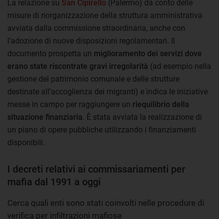
La relazione su
San Cipirello
(Palermo) dà conto delle
misure di riorganizzazione della struttura amministrativa
avviata dalla commissione straordinaria, anche con
l’adozione di nuove disposizioni regolamentari. Il
documento prospetta un
miglioramento dei servizi dove
erano state riscontrate gravi irregolarità
(ad esempio nella
gestione del patrimonio comunale e delle strutture
destinate all’accoglienza dei migranti) e indica le iniziative
messe in campo per raggiungere un
riequilibrio della
situazione finanziaria
. È stata avviata la realizzazione di
un piano di opere pubbliche utilizzando i finanziamenti
disponibili.
I decreti relativi ai commissariamenti per
mafia dal 1991 a oggi
Cerca quali enti sono stati coinvolti nelle procedure di
verifica per infiltrazioni mafiose