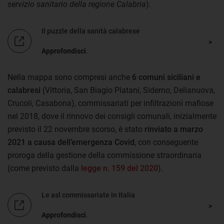
servizio sanitario della regione Calabria
).
Il puzzle della sanità calabrese
Approfondisci
.
Nella mappa sono compresi anche
6 comuni siciliani e
calabresi
(Vittoria, San Biagio Platani, Siderno, Delianuova,
Crucoli, Casabona), commissariati per infiltrazioni mafiose
nel 2018, dove il rinnovo dei consigli comunali, inizialmente
previsto il 22 novembre scorso, è stato
rinviato a marzo
2021 a causa dell’emergenza Covid
, con conseguente
proroga della gestione della commissione straordinaria
(come previsto dalla
legge n. 159 del 2020
).
Le asl commissariate in Italia
Approfondisci
.