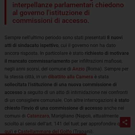
interpellanze parlamentari chiedono
al governo l'istituzione di
commissioni di accesso.
Sempre nell'ultimo periodo sono stati presentati
8 nuovi
atti di sindacato ispettivo
, cui il governo non ha dato
ancora risposta. In particolare è stato
richiesto di motivare
il mancato commissariamento
per infiltrazioni mafiose,
negli anni scorsi, del comune di
Anzio
(Roma). Sempre per
la stessa città, in un
dibattito alla Camera
è stata
sollecitata l’istituzione di una nuova commissione di
accesso
a seguito di un atto di intimidazione nei confronti
di un consigliere comunale. Con altre interrogazioni
è stato
chiesto l’invio di una commissione di accesso
anche nei
comuni di
Catanzaro
, Marigliano (Napoli, attualmente
sciolto ai sensi dell’art. 141 del tuel; per approfondire
qui
e
qui
) e
Castellammare del Golfo
(Trapani).