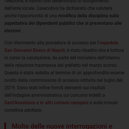
l’elezione, e hanno così determinato lo scioglimento
dell’ente locale. L'esecutivo ha dichiarato che valuterà
anche l’opportunità di una
modifica della disciplina sulla
aspettativa dei dipendenti pubblici che si presentano alle
elezioni
.
Con riferimento alla procedura di accesso per l'
ospedale
San Giovanni Bosco di Napoli
, è stato ribadito che è tuttora
in corso la valutazione, da parte del ministero dell’interno,
della relazione trasmessa dal prefetto nel marzo scorso.
Questa è stata redatta al termine di un approfondito esame
svolto dalla commissione di accesso istituita nel luglio del
2019. Sono stati infine forniti elementi sui risultati
dell’indagine amministrativa sui concorsi indetti a
Sant’Anastasia e in altri comuni campani
e sulle misure
correttive adottate.
Molte delle nuove interrogazioni e