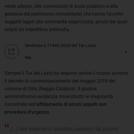
verde urbano, alle concessioni di suolo pubblico e alla
gestione del patrimonio immobiliare) che hanno favorito
soggetti legati alla criminalità organizzata, alcuni dei quali
colpiti da interdittiva antimafia.
Sentenza n.11940/2020 del Tar Lazio
Vai
.
Sempre il Tar del Lazio ha respinto anche il ricorso avverso
il decreto di commissariamento del maggio 2019 del
comune di
Stilo
(Reggio Calabria). Il giudice
amministrativo evidenzia innanzitutto le irregolarità
riscontrate nell’
affidamento di alcuni appalti con
procedura d'urgenza
.
(...) tale sviamento sarebbe palesato dai plurimi