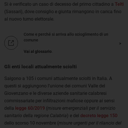
Si è verificato un caso di decesso del primo cittadino a
Telti
(Sassari), dove consiglio e giunta rimangono in carica fino
al nuovo turno elettorale.
Come e perché si arriva allo scioglimento di un
comune
Vai al glossario
.
Gli enti locali attualmente sciolti
Salgono a 105 i comuni attualmente sciolti in Italia. A
questi si aggiungono l’unione dei comuni Valle del
Giovenzano e le diverse aziende sanitarie calabresi
commissariate per infiltrazioni mafiose oppure ai sensi
della
legge 60/2019
(
misure emergenziali per il servizio
sanitario della regione Calabria
) e del
decreto legge 150
dello scorso 10 novembre (
misure urgenti per il rilancio del