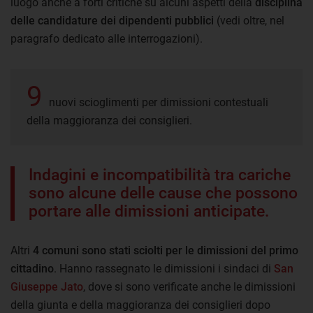
luogo anche a forti critiche su alcuni aspetti della
disciplina
delle candidature dei dipendenti pubblici
(vedi oltre, nel
paragrafo dedicato alle interrogazioni).
9
nuovi scioglimenti per dimissioni contestuali
della maggioranza dei consiglieri.
Indagini e incompatibilità tra cariche
sono alcune delle cause che possono
portare alle dimissioni anticipate.
Altri
4 comuni sono stati sciolti per le dimissioni del primo
cittadino
. Hanno rassegnato le dimissioni i sindaci di
San
Giuseppe Jato
, dove si sono verificate anche le dimissioni
della giunta e della maggioranza dei consiglieri dopo