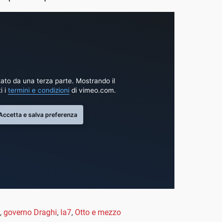
ato da una terza parte. Mostrando il
i i
termini e condizioni
di vimeo.com.
Accetta e salva preferenza
,
governo Draghi
,
la7
,
Otto e mezzo