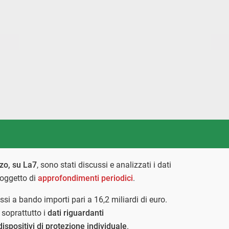
zo, su La7
, sono stati discussi e analizzati i dati
 oggetto di
approfondimenti periodici
.
si a bando importi pari a 16,2 miliardi di euro.
 soprattutto i
dati riguardanti
spositivi di protezione individuale
.