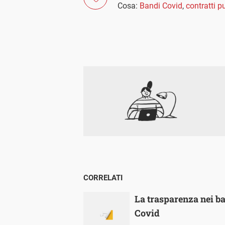
Cosa:
Bandi Covid
,
contratti p
CORRELATI
La trasparenza nei b
Covid