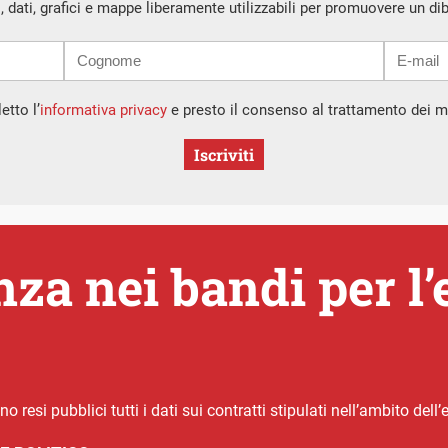
i, dati, grafici e mappe liberamente utilizzabili per promuovere un di
etto l’
informativa privacy
e presto il consenso al trattamento dei mi
Iscriviti
nza nei bandi per 
 resi pubblici tutti i dati sui contratti stipulati nell’ambito de