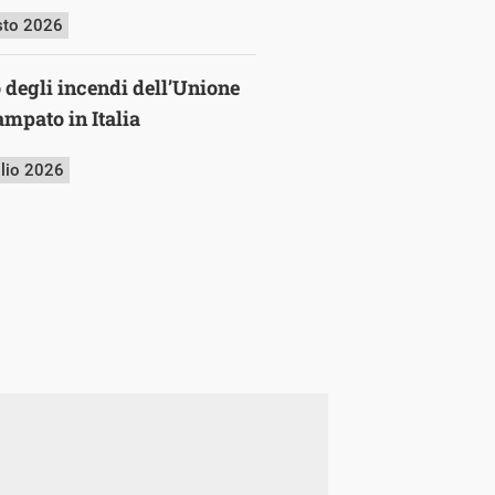
sto 2026
o degli incendi dell’Unione
mpato in Italia
glio 2026