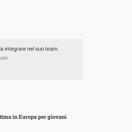
a integrare nel suo team.
dati.
ultima in Europa per giovani