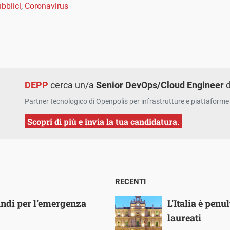
ubblici
,
Coronavirus
DEPP
cerca un/a
Senior DevOps/Cloud Engineer
d
Partner tecnologico di Openpolis per infrastrutture e piattaforme 
Scopri di più e invia la tua candidatura.
RECENTI
andi per l’emergenza
L’Italia è pen
laureati