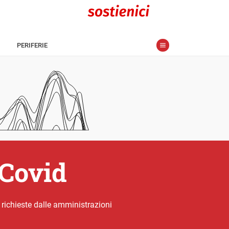
PERIFERIE
-Covid
 richieste dalle amministrazioni