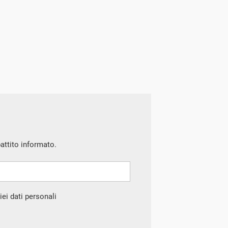
battito informato.
ei dati personali