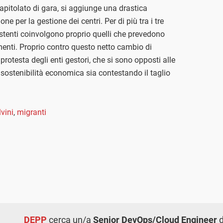
 capitolato di gara, si aggiunge una drastica
ne per la gestione dei centri. Per di più tra i tre
nsistenti coinvolgono proprio quelli che prevedono
menti. Proprio contro questo netto cambio di
 protesta degli enti gestori, che si sono opposti alle
 sostenibilità economica sia contestando il taglio
vini
,
migranti
DEPP
cerca un/a
Senior DevOps/Cloud Engineer
d