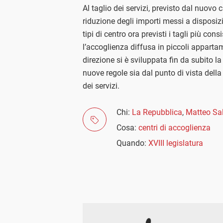
Al taglio dei servizi, previsto dal nuovo
riduzione degli importi messi a disposizio
tipi di centro ora previsti i tagli più co
l’accoglienza diffusa in piccoli apparta
direzione si è sviluppata fin da subito la
nuove regole sia dal punto di vista della
dei servizi.
Chi:
La Repubblica
,
Matteo Sal
Cosa:
centri di accoglienza
Quando:
XVIII legislatura