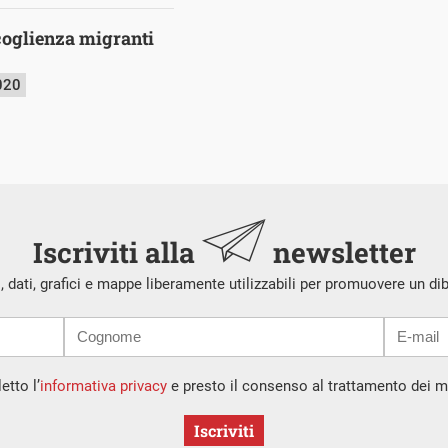
coglienza migranti
020
Iscriviti alla
newsletter
i, dati, grafici e mappe liberamente utilizzabili per promuovere un di
etto l’
informativa privacy
e presto il consenso al trattamento dei mi
Iscriviti