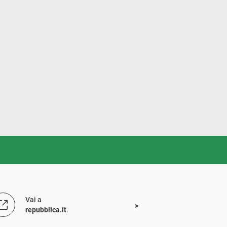
Vai a
repubblica.it
.