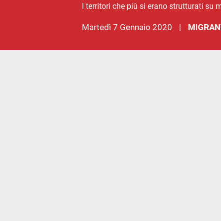
I territori che più si erano strutturati 
martedì 7 Gennaio 2020
MIGRAN
|