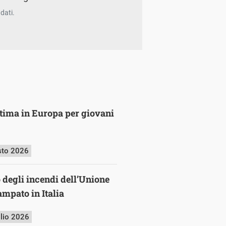
dati.
ultima in Europa per giovani
sto 2026
o degli incendi dell’Unione
mpato in Italia
glio 2026