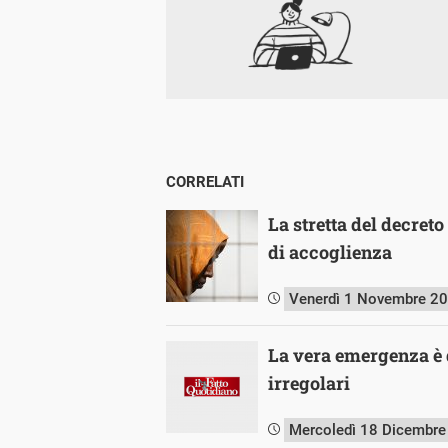
CORRELATI
La stretta del decret
di accoglienza
Venerdì 1 Novembre 2
La vera emergenza è 
irregolari
Mercoledì 18 Dicembr