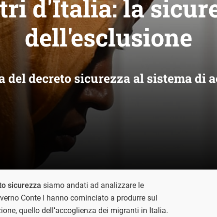
ri d'Italia: la sicu
dell'esclusione
tta del decreto sicurezza al sistema di 
to sicurezza
siamo andati ad analizzare le
verno Conte I hanno cominciato a produrre sul
ione, quello dell’accoglienza dei migranti in Italia.