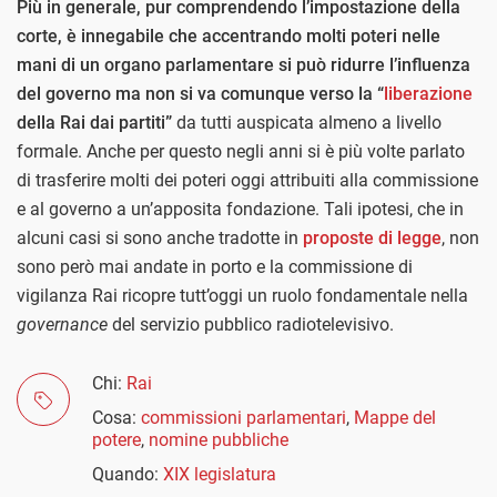
Più in generale, pur comprendendo l’impostazione della
corte, è innegabile che accentrando molti poteri nelle
mani di un organo parlamentare si può ridurre l’influenza
del governo ma non si va comunque verso la “
liberazione
della Rai dai partiti”
da tutti auspicata almeno a livello
formale. Anche per questo negli anni si è più volte parlato
di trasferire molti dei poteri oggi attribuiti alla commissione
e al governo a un’apposita fondazione. Tali ipotesi, che in
alcuni casi si sono anche tradotte in
proposte di legge
, non
sono però mai andate in porto e la commissione di
vigilanza Rai ricopre tutt’oggi un ruolo fondamentale nella
governance
del servizio pubblico radiotelevisivo.
Chi:
Rai
Cosa:
commissioni parlamentari
,
Mappe del
potere
,
nomine pubbliche
Quando:
XIX legislatura