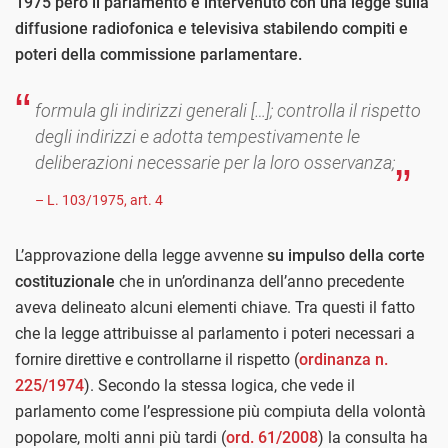
1975 però il parlamento è intervenuto con una legge sulla
diffusione radiofonica e televisiva stabilendo compiti e
poteri della commissione parlamentare.
formula gli indirizzi generali […]; controlla il rispetto
degli indirizzi e adotta tempestivamente le
deliberazioni necessarie per la loro osservanza;
– L. 103/1975, art. 4
L’approvazione della legge avvenne
su impulso della corte
costituzionale
che in un’ordinanza dell’anno precedente
aveva delineato alcuni elementi chiave. Tra questi il fatto
che la legge attribuisse al parlamento i poteri necessari a
fornire direttive e controllarne il rispetto (
ordinanza n.
225/1974
). Secondo la stessa logica, che vede il
parlamento come l’espressione più compiuta della volontà
popolare, molti anni più tardi (
ord. 61/2008
) la consulta ha