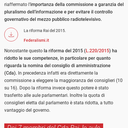
riaffermato l’
importanza della commissione a garanzia del
pluralismo dell’informazione e per evitare il controllo
governativo del mezzo pubblico radiotelevisivo.
La riforma Rai del 2015.
Federalismi.it
Nonostante questo
la riforma del 2015 (
L.220/2015
) ha
ridotto le sue competenze, in particolare per quanto
riguarda la nomina del consiglio di amministrazione
(Cda).
In precedenza infatti era direttamente la
commissione a eleggere la maggioranza dei consiglieri (10
su 16). Dopo la riforma invece questo potere è stato
trasferito alle aule parlamentari. Inoltre la quota di
consiglieri eletta dal parlamento è stata ridotta, a tutto
vantaggio del governo.
Dei 7 membri del Cda Rai, le aule