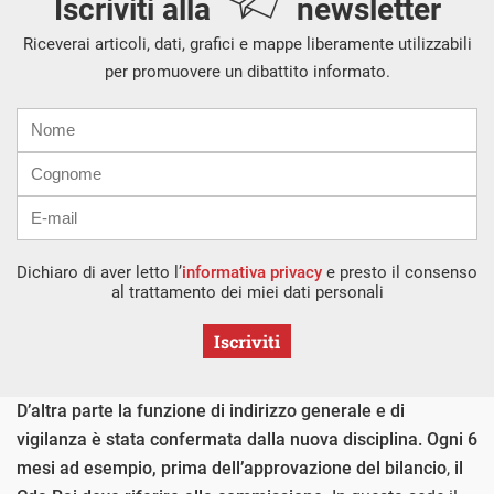
Iscriviti alla
newsletter
Riceverai articoli, dati, grafici e mappe liberamente utilizzabili
per promuovere un dibattito informato.
Nome
Cognome
E-
mail
Dichiaro di aver letto l’
informativa privacy
e presto il consenso
al trattamento dei miei dati personali
Iscriviti
D’altra parte la funzione di indirizzo generale e di
vigilanza è stata confermata dalla nuova disciplina. Ogni 6
mesi ad esempio, prima dell’approvazione del bilancio
,
il