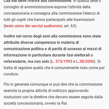
Cda Rai deve riferire alla commissione
. In questa sede il
consiglio di amministrazione espone l’attività della
concessionaria e consegna alla commissione l’elenco di
tutti gli ospiti che hanno partecipato alle trasmissioni
(
testo unico dei servizi audiovisivi
, art. 63).
Inoltre nel corso degli anni alla commissione sono state
attribuite diverse competenze in materia di
comunicazione politica e di parità di accesso ai mezzi di
informazione in particolare durante fasi elettorali o
referendarie, ma non solo
(
L. 515/1993
e
L.28/2000
). Si
tratta di regolare quella che è comunemente nota come
par
condicio
.
Più in generale comunque si può dire che la commissione
esercita la propria attività di indirizzo approvando
risoluzioni con le direttive che devono essere seguite dalla
società concessionaria, ovvero la Rai.