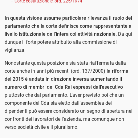
– Corte costituzionale, ord. 225/1974
In questa visione assume particolare rilevanza il ruolo del
parlamento che la corte definisce come rappresentante a
livello istituzionale dell’intera collettività nazionale.
Da qui
dunque il forte potere attribuito alla commissione di
vigilanza.
Nonostante questa posizione sia stata riaffermata dalla
corte anche in anni più recenti (ord. 137/2000)
la riforma
del 2015 è andata in direzione inversa aumentando il
numero di membri del Cda Rai espressi dall’esecutivo
piuttosto che dal parlamento. L’aver previsto poi che un
componente del Cda sia eletto dall’assemblea dei
dipendenti può essere considerato un segno di apertura nei
confronti dei lavoratori dell’azienda, ma comunque non
verso società civile e il pluralismo.