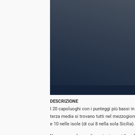
DESCRIZIONE
I 20 capoluoghi con i punteggi più bassi in 
terza media si trovano tutti nel mezzogior
e 10 nelle isole (di cui 8 nella sola Sicilia).