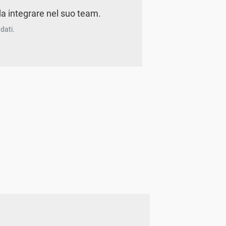
a integrare nel suo team.
dati.