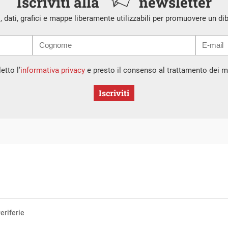
Iscriviti alla
newsletter
i, dati, grafici e mappe liberamente utilizzabili per promuovere un di
etto l’
informativa privacy
e presto il consenso al trattamento dei mi
Iscriviti
eriferie