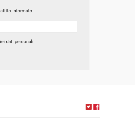
battito informato.
ei dati personali