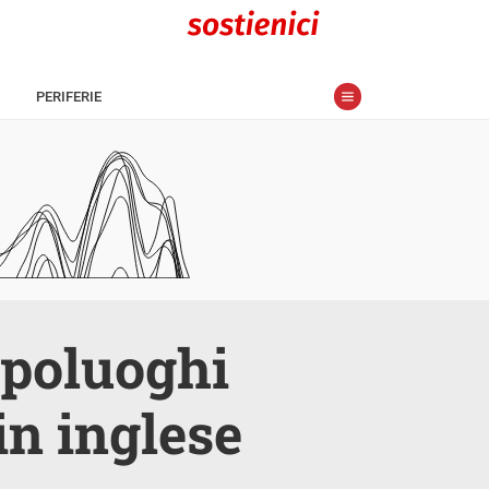
PERIFERIE
capoluoghi
in inglese