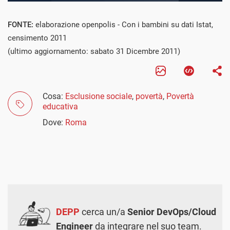
FONTE:
elaborazione openpolis - Con i bambini su dati Istat,
censimento 2011
(ultimo aggiornamento: sabato 31 Dicembre 2011)
Cosa:
Esclusione sociale
,
povertà
,
Povertà
educativa
Dove:
Roma
DEPP
cerca un/a
Senior DevOps/Cloud
Engineer
da integrare nel suo team.