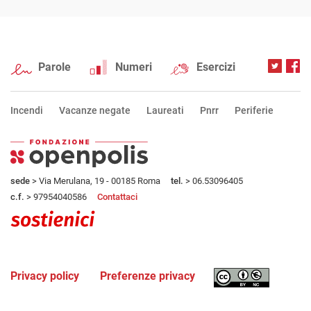
Parole
Numeri
Esercizi
Incendi
Vacanze negate
Laureati
Pnrr
Periferie
sede
> Via Merulana, 19 - 00185 Roma
tel.
> 06.53096405
c.f.
> 97954040586
Contattaci
Privacy policy
Preferenze privacy