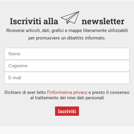
Iscriviti alla
newsletter
Riceverai articoli, dati, grafici e mappe liberamente utilizzabili
per promuovere un dibattito informato.
Nome
Cognome
E-
mail
Dichiaro di aver letto l’
informativa privacy
e presto il consenso
al trattamento dei miei dati personali
Iscriviti