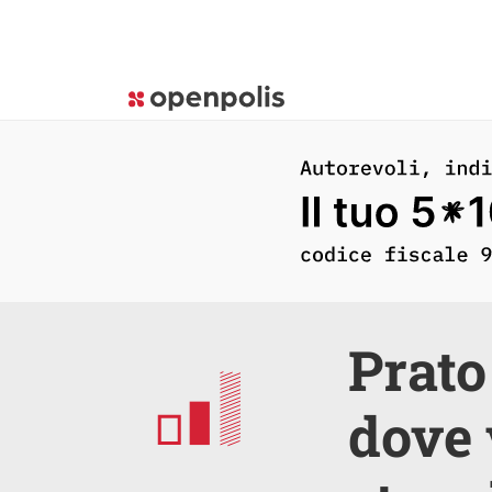
Prato
dove 