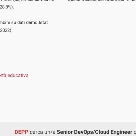
28,8%
).
mbini su dati demo.Istat
 2022)
rtà educativa
DEPP
cerca un/a
Senior DevOps/Cloud Engineer
d