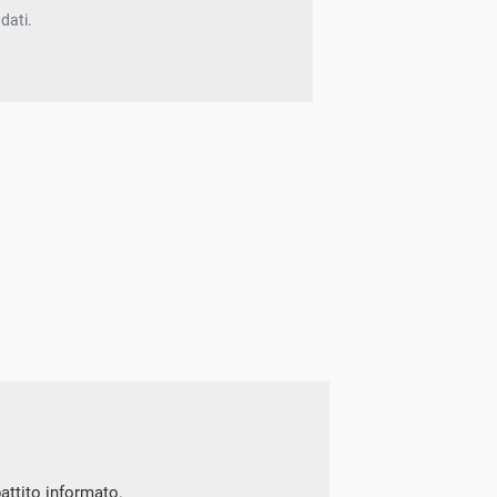
dati.
battito informato.