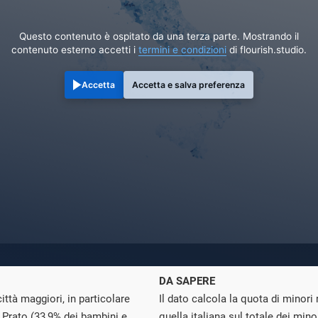
Questo contenuto è ospitato da una terza parte. Mostrando il
contenuto esterno accetti i
termini e condizioni
di flourish.studio.
Accetta
Accetta e salva preferenza
DA SAPERE
città maggiori, in particolare
Il dato calcola la quota di minori
 Prato (33,9% dei bambini e
quella italiana sul totale dei minori