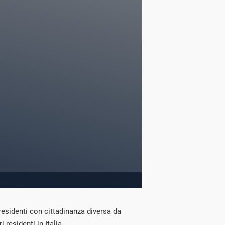
 residenti con cittadinanza diversa da
 residenti in Italia.