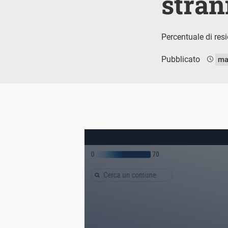
stran
Percentuale di res
Pubblicato
ma