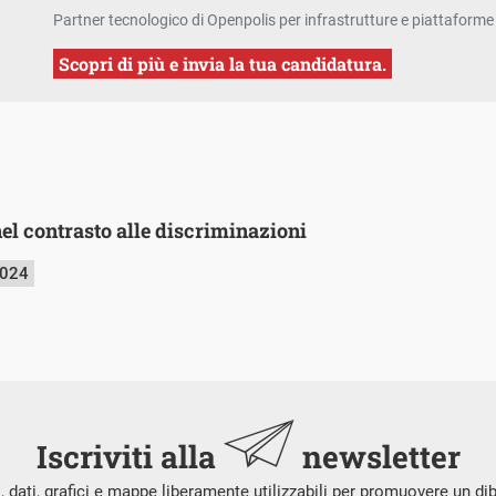
Partner tecnologico di Openpolis per infrastrutture e piattaforme 
Scopri di più e invia la tua candidatura.
nel contrasto alle discriminazioni
2024
Iscriviti alla
newsletter
i, dati, grafici e mappe liberamente utilizzabili per promuovere un di