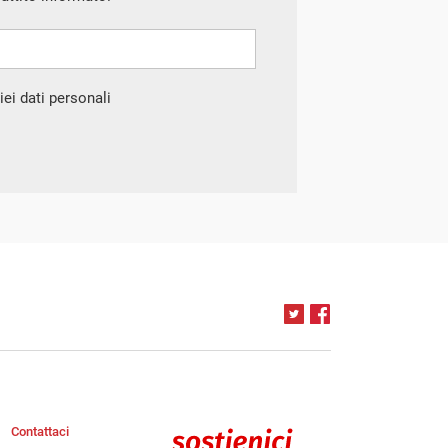
ei dati personali
Contattaci