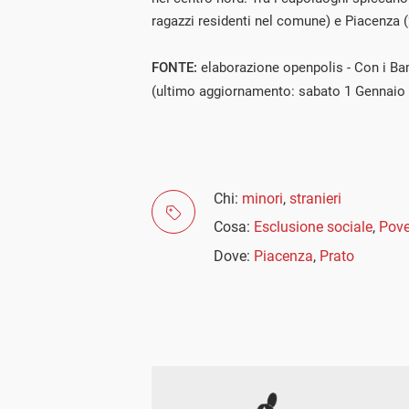
ragazzi residenti nel comune) e Piacenza (
FONTE:
elaborazione openpolis - Con i Ba
(ultimo aggiornamento: sabato 1 Gennaio
Chi:
minori
,
stranieri
Cosa:
Esclusione sociale
,
Pove
Dove:
Piacenza
,
Prato