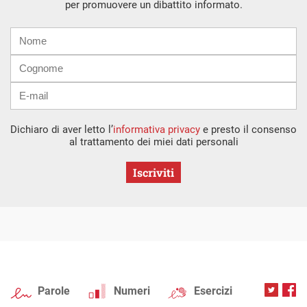
per promuovere un dibattito informato.
Nome
Cognome
E-
mail
Dichiaro di aver letto l’
informativa privacy
e presto il consenso
al trattamento dei miei dati personali
Iscriviti
Parole
Numeri
Esercizi