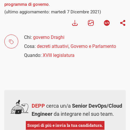
programma di governo
.
(ultimo aggiornamento: martedì 7 Dicembre 2021)
Chi:
governo Draghi
Cosa:
decreti attuativi
,
Governo e Parlamento
Quando:
XVIII legislatura
DEPP
cerca un/a
Senior DevOps/Cloud
Engineer
da integrare nel suo team.
Scopri di più e invia la tua candidatura.