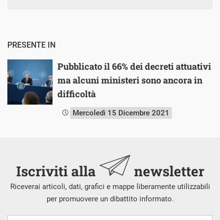
PRESENTE IN
Pubblicato il 66% dei decreti attuativi
ma alcuni ministeri sono ancora in
difficoltà
Mercoledì 15 Dicembre 2021
Iscriviti alla
newsletter
Riceverai articoli, dati, grafici e mappe liberamente utilizzabili
per promuovere un dibattito informato.
Nome
Cognome
E-