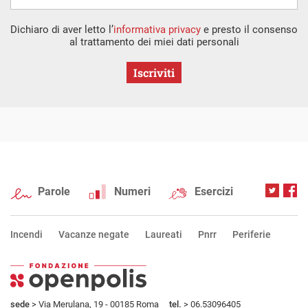
Dichiaro di aver letto l’
informativa privacy
e presto il consenso
al trattamento dei miei dati personali
Iscriviti
Parole
Numeri
Esercizi
Incendi
Vacanze negate
Laureati
Pnrr
Periferie
sede
> Via Merulana, 19 - 00185 Roma
tel.
> 06.53096405