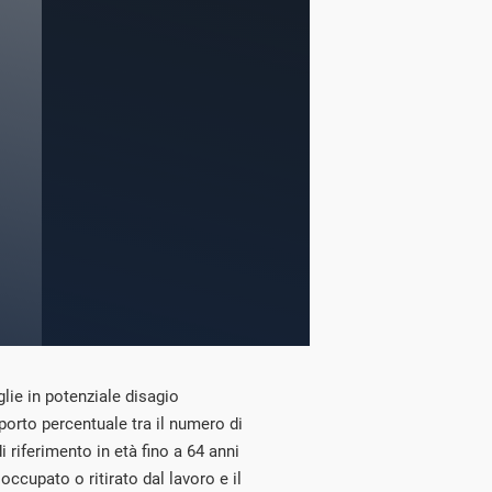
glie in potenziale disagio
porto percentuale tra il numero di
i riferimento in età fino a 64 anni
ccupato o ritirato dal lavoro e il