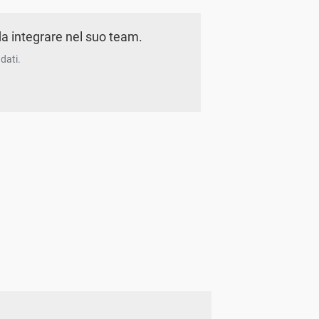
a integrare nel suo team.
dati.