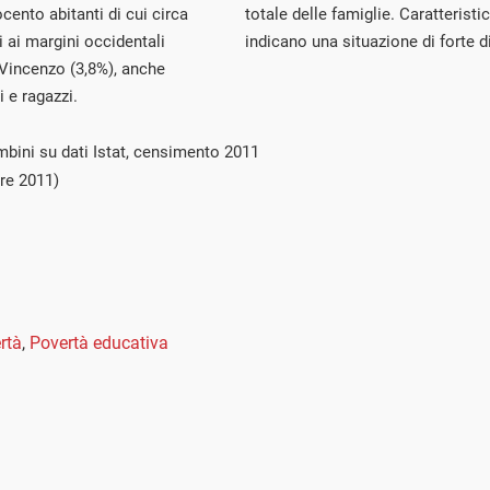
cento abitanti di cui circa
totale delle famiglie. Caratteris
 ai margini occidentali
indicano una situazione di forte d
 Vincenzo (3,8%), anche
 e ragazzi.
mbini su dati Istat, censimento 2011
re 2011)
rtà
,
Povertà educativa