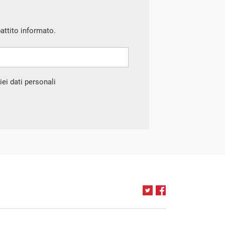
battito informato.
ei dati personali