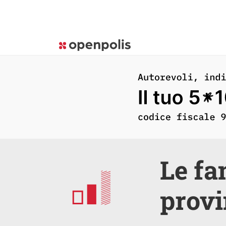
Le fa
provi