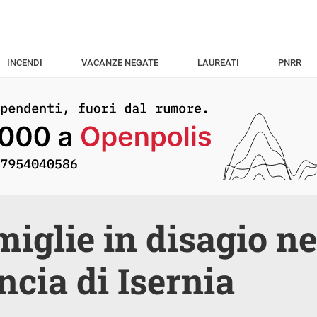
INCENDI
VACANZE NEGATE
LAUREATI
PNRR
miglie in disagio ne
ncia di Isernia