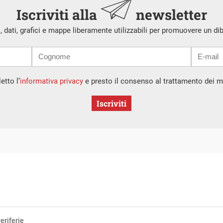
Iscriviti alla
newsletter
i, dati, grafici e mappe liberamente utilizzabili per promuovere un di
etto l’
informativa privacy
e presto il consenso al trattamento dei mi
Iscriviti
eriferie