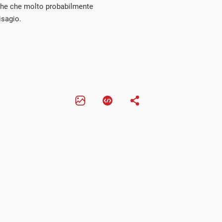
tiche che molto probabilmente
isagio.