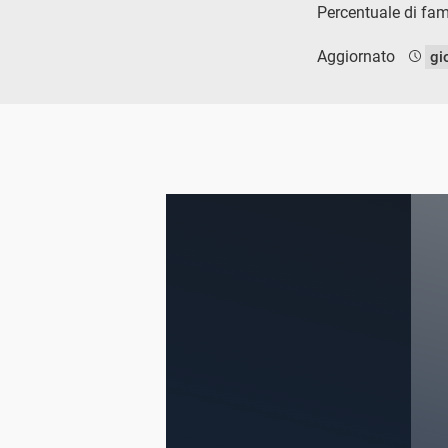
Percentuale di fam
Aggiornato
gi