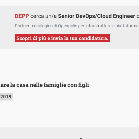
DEPP
cerca un/a
Senior DevOps/Cloud Engineer
d
Partner tecnologico di Openpolis per infrastrutture e piattaforme 
Scopri di più e invia la tua candidatura.
are la casa nelle famiglie con figli
 2019