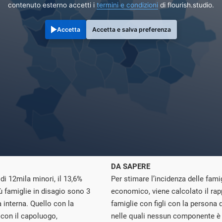
contenuto esterno accetti i
termini e condizioni
di flourish.studio.
Accetta
Accetta e salva preferenza
DA SAPERE
di 12mila minori, il 13,6%
Per stimare l’incidenza delle fami
ù famiglie in disagio sono 3
economico, viene calcolato il rap
 interna. Quello con la
famiglie con figli con la persona d
con il capoluogo,
nelle quali nessun componente è o