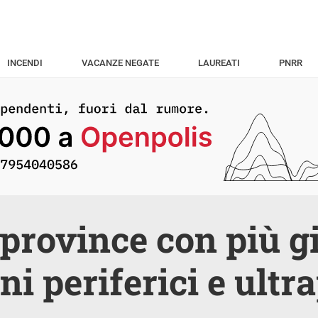
INCENDI
VACANZE NEGATE
LAUREATI
PNRR
 province con più g
i periferici e ultra