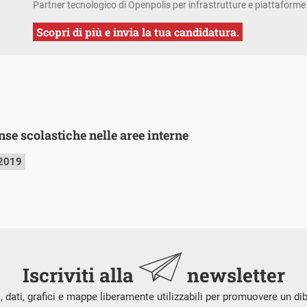
Partner tecnologico di Openpolis per infrastrutture e piattaforme 
Scopri di più e invia la tua candidatura.
se scolastiche nelle aree interne
 2019
Iscriviti alla
newsletter
i, dati, grafici e mappe liberamente utilizzabili per promuovere un di