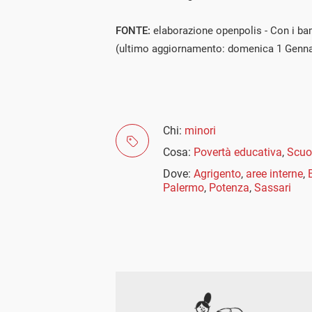
FONTE:
elaborazione openpolis - Con i bam
(ultimo aggiornamento: domenica 1 Genna
Chi:
minori
Cosa:
Povertà educativa
,
Scuo
Dove:
Agrigento
,
aree interne
,
Palermo
,
Potenza
,
Sassari