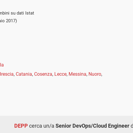
bini su dati Istat
io 2017)
la
Brescia
,
Catania
,
Cosenza
,
Lecce
,
Messina
,
Nuoro
,
DEPP
cerca un/a
Senior DevOps/Cloud Engineer
d