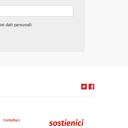
ei dati personali
Contattaci