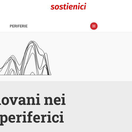
PERIFERIE
iovani nei
periferici