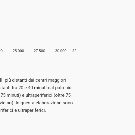
li più distanti dai centri maggiori
istanti tra 20 e 40 minuti dal polo più
 75 minuti) e ultraperiferici (oltre 75
 vicino). In questa elaborazione sono
ferici e ultraperiferici.