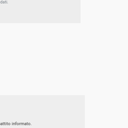
dati.
battito informato.