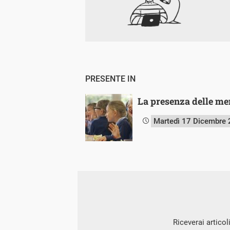
PRESENTE IN
La presenza delle men
Martedì 17 Dicembre
Riceverai articol