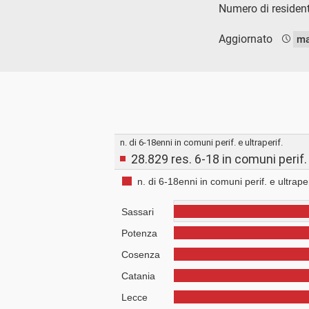
Numero di resident
Aggiornato
ma