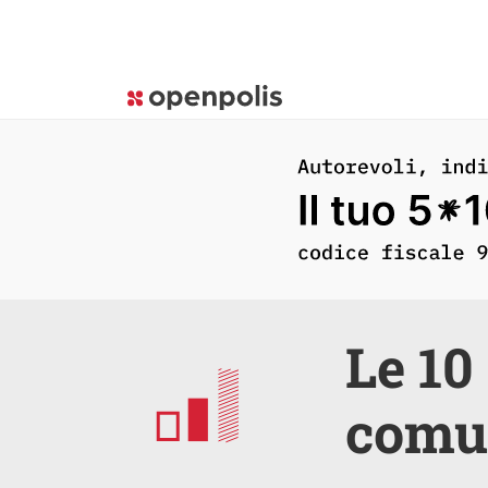
Le 10
comun