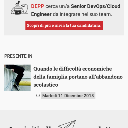
DEPP
cerca un/a
Senior DevOps/Cloud
Engineer
da integrare nel suo team.
Scopri di più e invia la tua candidatura.
PRESENTE IN
Quando le difficoltà economiche
della famiglia portano all’abbandono
scolastico
Martedì 11 Dicembre 2018