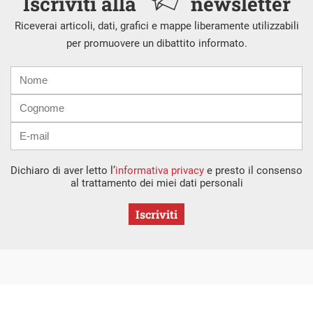
Iscriviti alla
newsletter
Riceverai articoli, dati, grafici e mappe liberamente utilizzabili
per promuovere un dibattito informato.
Nome
Cognome
E-
mail
Dichiaro di aver letto l’
informativa privacy
e presto il consenso
al trattamento dei miei dati personali
Iscriviti