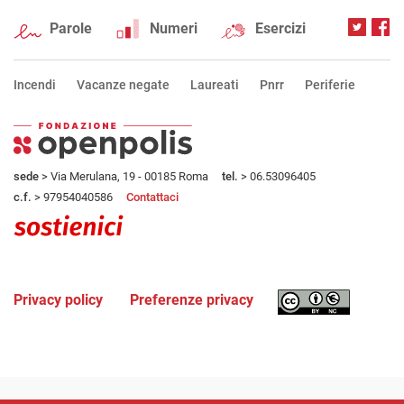
Parole
Numeri
Esercizi
Incendi
Vacanze negate
Laureati
Pnrr
Periferie
sede
> Via Merulana, 19 - 00185 Roma
tel.
> 06.53096405
c.f.
> 97954040586
Contattaci
Privacy policy
Preferenze privacy