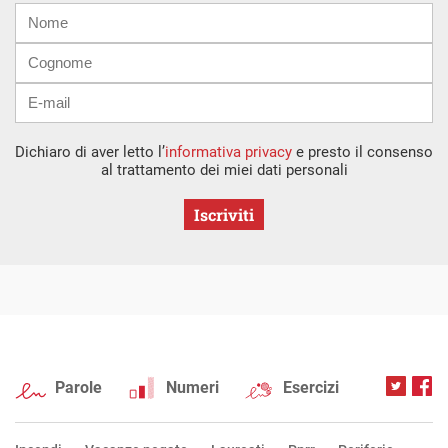
Nome
Cognome
E-
mail
Dichiaro di aver letto l’
informativa privacy
e presto il consenso
al trattamento dei miei dati personali
Iscriviti
Parole
Numeri
Esercizi