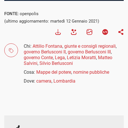
FONTE:
openpolis
(ultimo aggiornamento: martedì 12 Gennaio 2021)
Chi:
Attilio Fontana
,
giunte e consigli regionali
,
governo Berlusconi II
,
governo Berlusconi III
,
governo Conte
,
Lega
,
Letizia Moratti
,
Matteo
Salvini
,
Silvio Berlusconi
Cosa:
Mappe del potere
,
nomine pubbliche
Dove:
camera
,
Lombardia