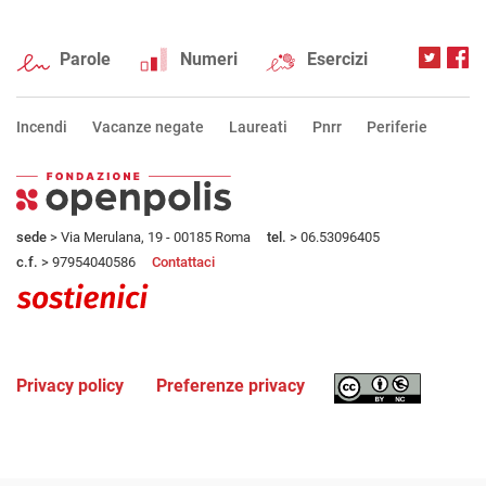
Parole
Numeri
Esercizi
Incendi
Vacanze negate
Laureati
Pnrr
Periferie
sede
> Via Merulana, 19 - 00185 Roma
tel.
> 06.53096405
c.f.
> 97954040586
Contattaci
Privacy policy
Preferenze privacy