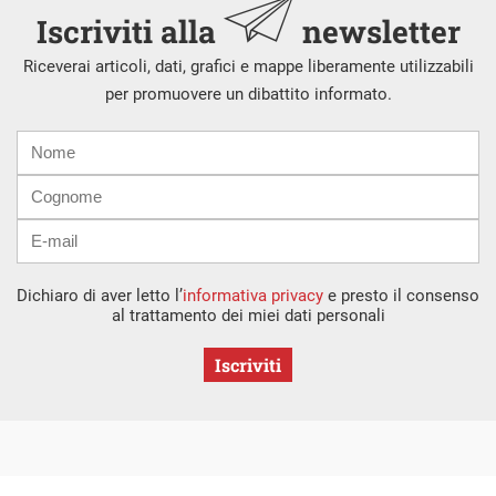
Iscriviti alla
newsletter
Riceverai articoli, dati, grafici e mappe liberamente utilizzabili
per promuovere un dibattito informato.
Nome
Cognome
E-
mail
Dichiaro di aver letto l’
informativa privacy
e presto il consenso
al trattamento dei miei dati personali
Iscriviti