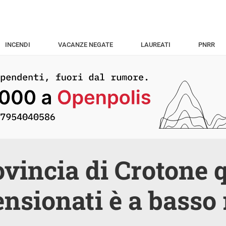
INCENDI
VACANZE NEGATE
LAUREATI
PNRR
ovincia di Crotone q
ensionati è a basso 