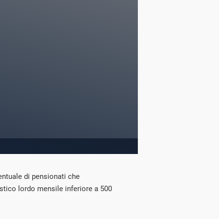
entuale di pensionati che
tico lordo mensile inferiore a 500