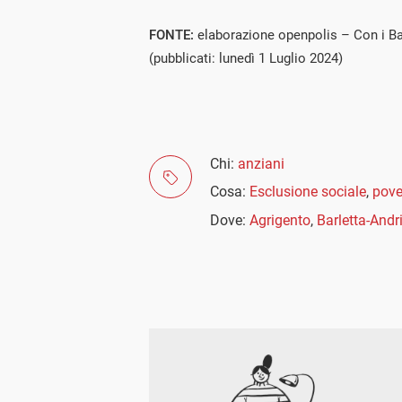
FONTE:
elaborazione openpolis – Con i Bam
(pubblicati: lunedì 1 Luglio 2024)
Chi:
anziani
Cosa:
Esclusione sociale
,
pove
Dove:
Agrigento
,
Barletta-Andr