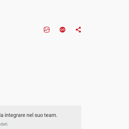
a integrare nel suo team.
dati.