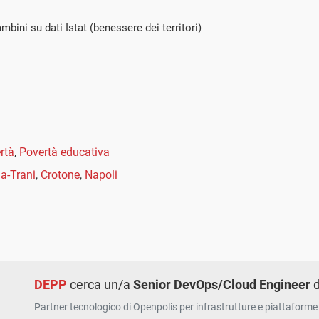
bini su dati Istat (benessere dei territori)
rtà
,
Povertà educativa
ia-Trani
,
Crotone
,
Napoli
DEPP
cerca un/a
Senior DevOps/Cloud Engineer
d
Partner tecnologico di Openpolis per infrastrutture e piattaforme 