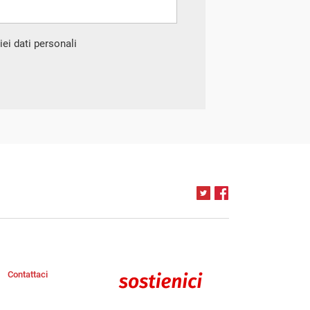
ei dati personali
Contattaci