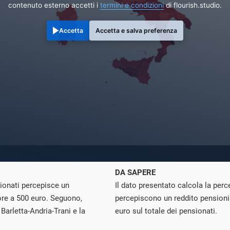
contenuto esterno accetti i
termini e condizioni
di flourish.studio.
Accetta
Accetta e salva preferenza
DA SAPERE
sionati percepisce un
Il dato presentato calcola la perc
ore a 500 euro. Seguono,
percepiscono un reddito pensionis
 Barletta-Andria-Trani e la
euro sul totale dei pensionati.