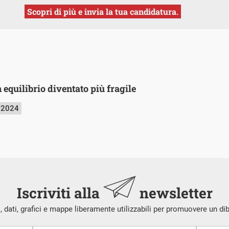
Scopri di più e invia la tua candidatura.
 equilibrio diventato più fragile
 2024
Iscriviti alla
newsletter
i, dati, grafici e mappe liberamente utilizzabili per promuovere un di