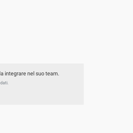
a integrare nel suo team.
dati.