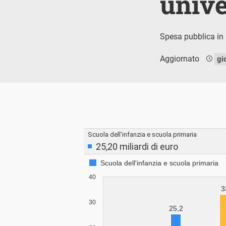
unive
Spesa pubblica in 
Aggiornato
gi