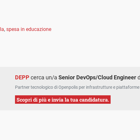
la
,
spesa in educazione
DEPP
cerca un/a
Senior DevOps/Cloud Engineer
d
Partner tecnologico di Openpolis per infrastrutture e piattaforme 
Scopri di più e invia la tua candidatura.