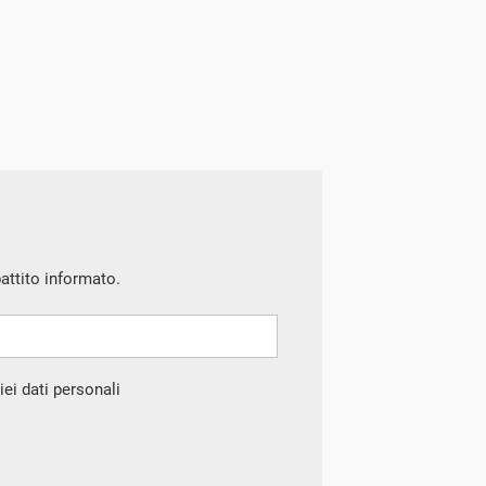
battito informato.
ei dati personali