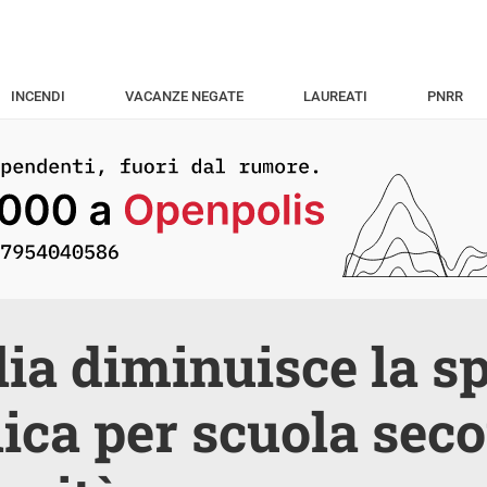
INCENDI
VACANZE NEGATE
LAUREATI
PNRR
alia diminuisce la s
ica per scuola seco