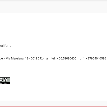
eriferie
de
> Via Merulana, 19 - 00185 Roma
tel.
> 06.53096405
c.f.
> 97954040586