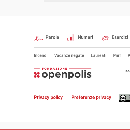
Parole
Numeri
Esercizi
Incendi
Vacanze negate
Laureati
Pnrr
P
se
Privacy policy
Preferenze privacy