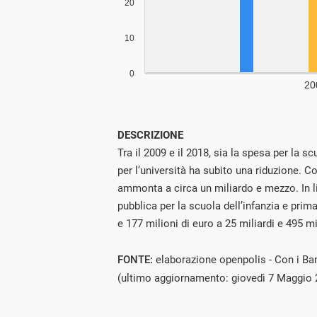
DESCRIZIONE
Tra il 2009 e il 2018, sia la spesa per la 
per l’università ha subito una riduzione. C
ammonta a circa un miliardo e mezzo. In 
pubblica per la scuola dell’infanzia e prim
e 177 milioni di euro a 25 miliardi e 495 mi
FONTE:
elaborazione openpolis - Con i Ba
(ultimo aggiornamento: giovedì 7 Maggio 