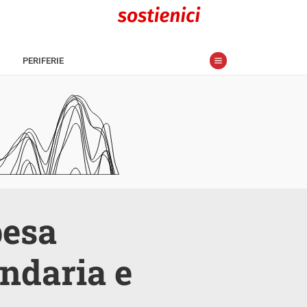
PERIFERIE
pesa
ndaria e