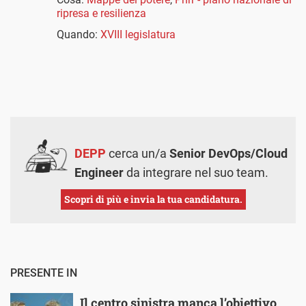
ripresa e resilienza
Quando:
XVIII legislatura
DEPP
cerca un/a
Senior DevOps/Cloud
Engineer
da integrare nel suo team.
Scopri di più e invia la tua candidatura.
PRESENTE IN
Il centro sinistra manca l’obiettivo