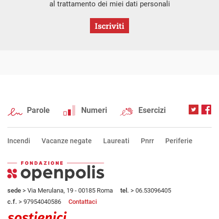
al trattamento dei miei dati personali
Iscriviti
Parole
Numeri
Esercizi
Incendi
Vacanze negate
Laureati
Pnrr
Periferie
sede
> Via Merulana, 19 - 00185 Roma
tel.
> 06.53096405
c.f.
> 97954040586
Contattaci