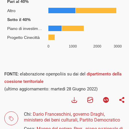
FONTE:
elaborazione openpoliis su dai del
dipartimento della
coesione territoriale
(ultimo aggiornamento: martedì 28 Giugno 2022)
Chi:
Dario Franceschini
,
governo Draghi
,
ministero dei beni culturali
,
Partito Democratico
Cosa:
Mappe del potere
,
Pnrr - piano nazionale di