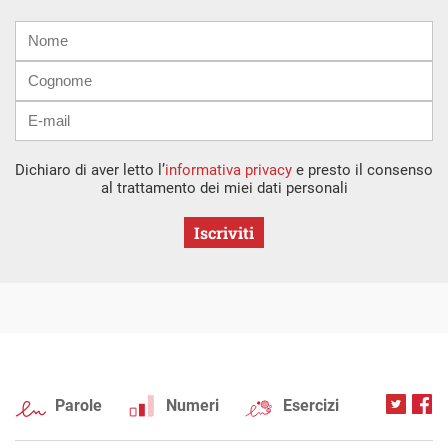
Nome
Cognome
E-
mail
Dichiaro di aver letto l’
informativa privacy
e presto il consenso
al trattamento dei miei dati personali
Iscriviti
Parole
Numeri
Esercizi