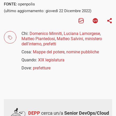
FONTE:
openpolis
(ultimo aggiornamento: giovedì 22 Dicembre 2022)
Chi:
Domenico Minniti
,
Luciana Lamorgese
,
Matteo Piantedosi
,
Matteo Salvini
,
ministero
dell'interno
,
prefetti
Cosa:
Mappe del potere
,
nomine pubbliche
Quando:
XIX legislatura
Dove:
prefetture
DEPP
cerca un/a
Senior DevOps/Cloud