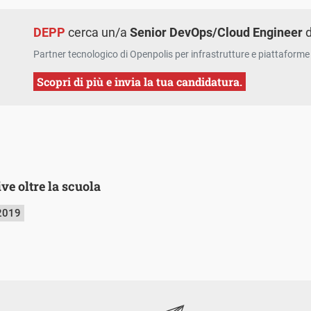
DEPP
cerca un/a
Senior DevOps/Cloud Engineer
d
Partner tecnologico di Openpolis per infrastrutture e piattaforme 
Scopri di più e invia la tua candidatura.
ve oltre la scuola
2019