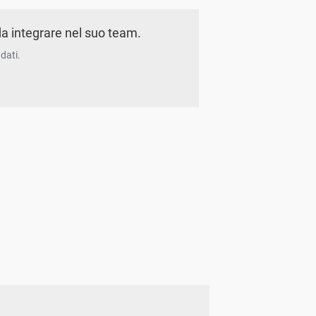
a integrare nel suo team.
dati.