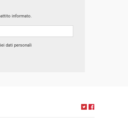
battito informato.
ei dati personali