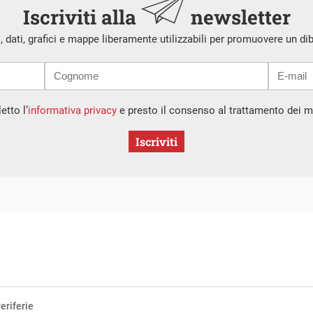
Iscriviti alla
newsletter
i, dati, grafici e mappe liberamente utilizzabili per promuovere un di
etto l’
informativa privacy
e presto il consenso al trattamento dei mi
Iscriviti
eriferie