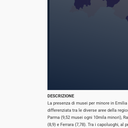
DESCRIZIONE
La presenza di musei per minore in Emili
differenziata tra le diverse aree della regi
Parma (9,52 musei ogni 10mila minori), Ra
(8,9) e Ferrara (7,78). Tra i capoluoghi, al