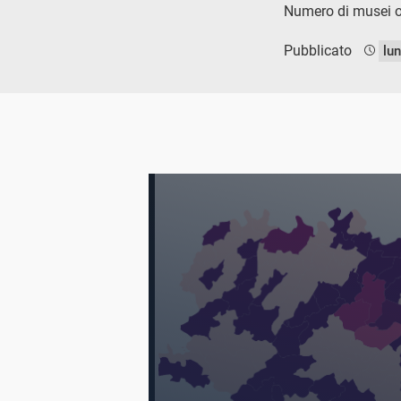
Numero di musei og
Pubblicato
lu