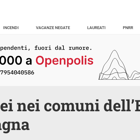
INCENDI
VACANZE NEGATE
LAUREATI
PNRR
ei nei comuni dell’
gna