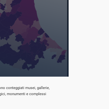
sono conteggiati musei, gallerie,
ogici, monumenti e complessi