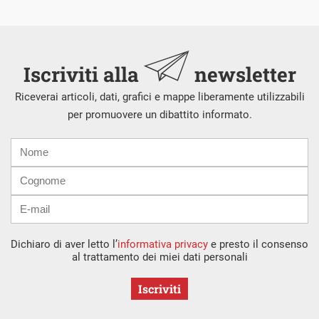
Iscriviti alla
newsletter
Riceverai articoli, dati, grafici e mappe liberamente utilizzabili
per promuovere un dibattito informato.
Nome
Cognome
E-
mail
Dichiaro di aver letto l’
informativa privacy
e presto il consenso
al trattamento dei miei dati personali
Iscriviti