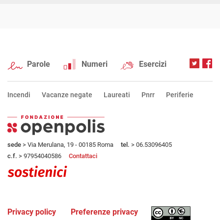
Parole
Numeri
Esercizi
Incendi
Vacanze negate
Laureati
Pnrr
Periferie
sede
> Via Merulana, 19 - 00185 Roma
tel.
> 06.53096405
c.f.
> 97954040586
Contattaci
Privacy policy
Preferenze privacy