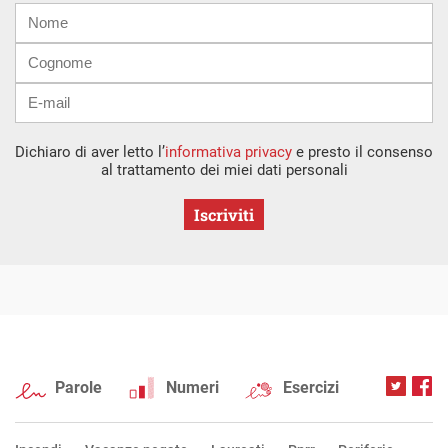
Nome
Cognome
E-
mail
Dichiaro di aver letto l’
informativa privacy
e presto il consenso
al trattamento dei miei dati personali
Iscriviti
Parole
Numeri
Esercizi