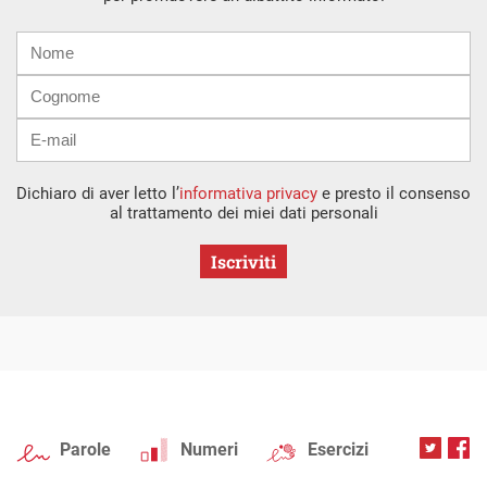
Nome
Cognome
E-
mail
Dichiaro di aver letto l’
informativa privacy
e presto il consenso
al trattamento dei miei dati personali
Iscriviti
Parole
Numeri
Esercizi