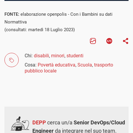
FONTE:
elaborazione openpolis - Con i Bambini su dati
Normattiva
(consultati: martedì 18 Luglio 2023)
Chi:
disabili
,
minori
,
studenti
Cosa:
Povertà educativa
,
Scuola
,
trasporto
pubblico locale
DEPP
cerca un/a
Senior DevOps/Cloud
Engineer
da integrare nel suo team.