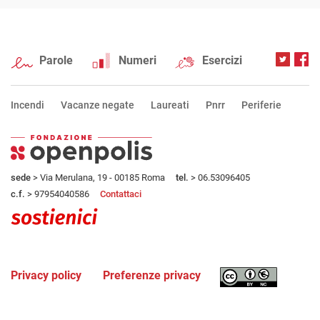
Parole
Numeri
Esercizi
Incendi
Vacanze negate
Laureati
Pnrr
Periferie
sede
> Via Merulana, 19 - 00185 Roma
tel.
> 06.53096405
c.f.
> 97954040586
Contattaci
Privacy policy
Preferenze privacy