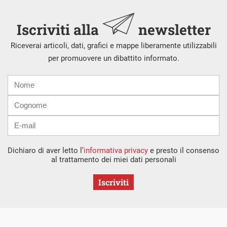
Iscriviti alla
newsletter
Riceverai articoli, dati, grafici e mappe liberamente utilizzabili
per promuovere un dibattito informato.
Nome
Cognome
E-
mail
Dichiaro di aver letto l’
informativa privacy
e presto il consenso
al trattamento dei miei dati personali
Iscriviti