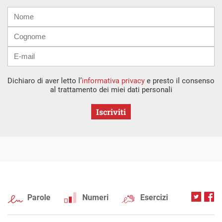
Nome
Cognome
E-
mail
Dichiaro di aver letto l’
informativa privacy
e presto il consenso
al trattamento dei miei dati personali
Iscriviti
Parole
Numeri
Esercizi