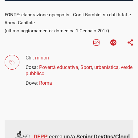
FONTE:
elaborazione openpolis - Con i Bambini su dati Istat e
Roma Capitale
(ultimo aggiornamento: domenica 1 Gennaio 2017)
Chi:
minori
Cosa:
Povertà educativa
,
Sport
,
urbanistica
,
verde
pubblico
Dove:
Roma
DEPP
cerca un/a
Senior DevOps/Cloud