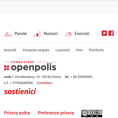
Parole
Numeri
Esercizi
Incendi
Vacanze negate
Laureati
Pnrr
Periferie
sede
> Via Merulana, 19 - 00185 Roma
tel.
> 06.53096405
c.f.
> 97954040586
Contattaci
Privacy policy
Preferenze privacy