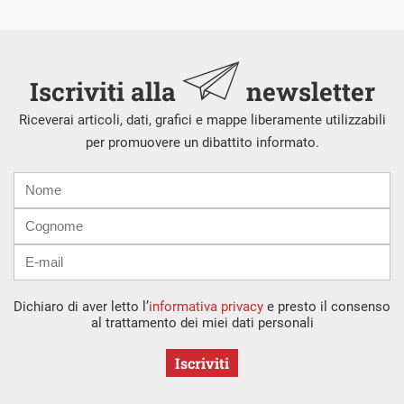
Iscriviti alla
newsletter
Riceverai articoli, dati, grafici e mappe liberamente utilizzabili
per promuovere un dibattito informato.
Nome
Cognome
E-
mail
Dichiaro di aver letto l’
informativa privacy
e presto il consenso
al trattamento dei miei dati personali
Iscriviti