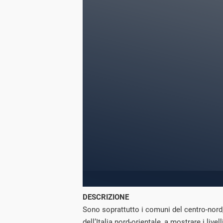
DESCRIZIONE
Sono soprattutto i comuni del centro-nord, 
dell’Italia nord-orientale, a mostrare i livelli