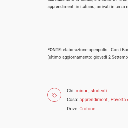
apprendimenti in italiano, arrivati in terza
FONTE:
elaborazione openpolis - Con i Bam
(ultimo aggiornamento: giovedì 2 Settemb
Chi:
minori
,
studenti
Cosa:
apprendimenti
,
Povertà 
Dove:
Crotone