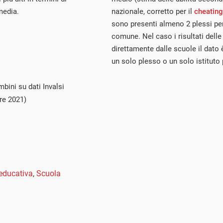
 media.
nazionale, corretto per il
cheating
sono presenti almeno 2 plessi per
comune. Nel caso i risultati delle
direttamente dalle scuole il dato 
un solo plesso o un solo istituto
bini su dati Invalsi
re 2021)
educativa
,
Scuola