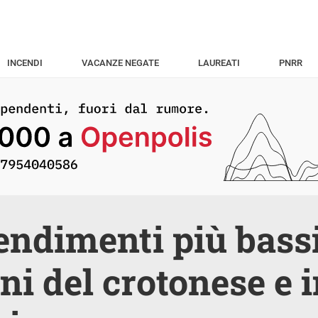
INCENDI
VACANZE NEGATE
LAUREATI
PNRR
ndimenti più bassi
i del crotonese e i