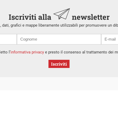
Iscriviti alla
newsletter
i, dati, grafici e mappe liberamente utilizzabili per promuovere un di
etto l’
informativa privacy
e presto il consenso al trattamento dei mi
Iscriviti