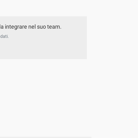
a integrare nel suo team.
dati.