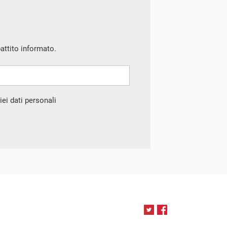
battito informato.
ei dati personali