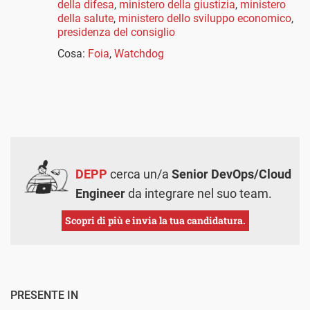
della difesa
,
ministero della giustizia
,
ministero
della salute
,
ministero dello sviluppo economico
,
presidenza del consiglio
Cosa:
Foia
,
Watchdog
DEPP
cerca un/a
Senior DevOps/Cloud
Engineer
da integrare nel suo team.
Scopri di più e invia la tua candidatura.
PRESENTE IN