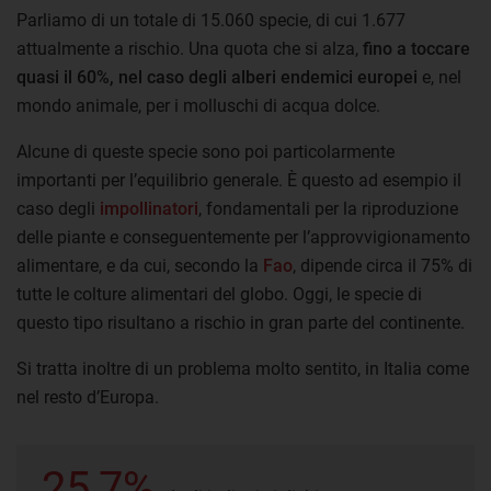
Parliamo di un totale di 15.060 specie, di cui 1.677
attualmente a rischio. Una quota che si alza,
fino a toccare
quasi il 60%, nel caso degli alberi endemici europei
e, nel
mondo animale, per i molluschi di acqua dolce.
Alcune di queste specie sono poi particolarmente
importanti per l’equilibrio generale. È questo ad esempio il
caso degli
impollinatori
, fondamentali per la riproduzione
delle piante e conseguentemente per l’approvvigionamento
alimentare, e da cui, secondo la
Fao
, dipende circa il 75% di
tutte le colture alimentari del globo. Oggi, le specie di
questo tipo risultano a rischio in gran parte del continente.
Si tratta inoltre di un problema molto sentito, in Italia come
nel resto d’Europa.
25,7%