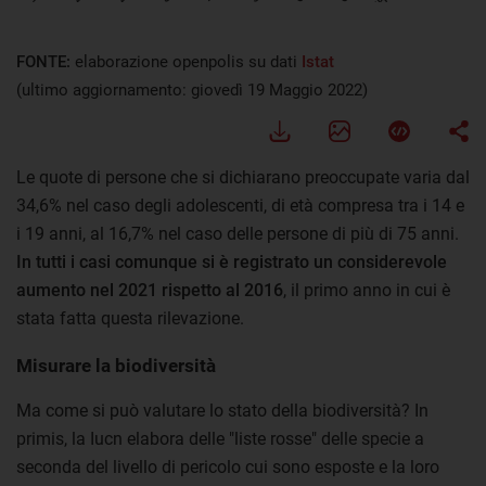
FONTE:
elaborazione openpolis su dati
Istat
(ultimo aggiornamento: giovedì 19 Maggio 2022)
Le quote di persone che si dichiarano preoccupate varia dal
34,6% nel caso degli adolescenti, di età compresa tra i 14 e
i 19 anni, al 16,7% nel caso delle persone di più di 75 anni.
In tutti i casi comunque si è registrato un considerevole
aumento nel 2021 rispetto al 2016
, il primo anno in cui è
stata fatta questa rilevazione.
Misurare la biodiversità
Ma come si può valutare lo stato della biodiversità? In
primis, la Iucn elabora delle "liste rosse" delle specie a
seconda del livello di pericolo cui sono esposte e la loro