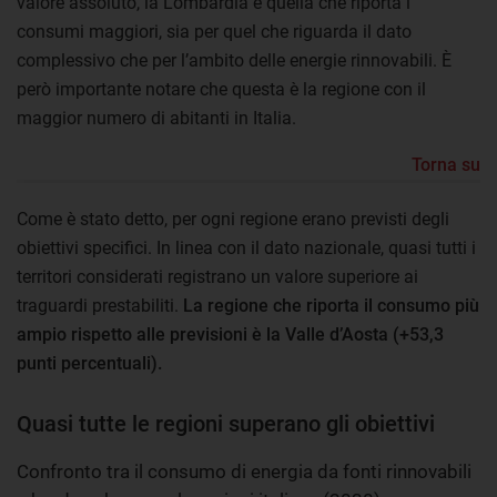
valore assoluto, la Lombardia è quella che riporta i
consumi maggiori, sia per quel che riguarda il dato
complessivo che per l’ambito delle energie rinnovabili. È
però importante notare che questa è la regione con il
maggior numero di abitanti in Italia.
Torna su
Come è stato detto, per ogni regione erano previsti degli
obiettivi specifici. In linea con il dato nazionale, quasi tutti i
territori considerati registrano un valore superiore ai
traguardi prestabiliti.
La regione che riporta il consumo più
ampio rispetto alle previsioni è la Valle d’Aosta (+53,3
punti percentuali).
Quasi tutte le regioni superano gli obiettivi
Confronto tra il consumo di energia da fonti rinnovabili