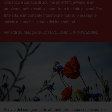
climatico e capace di acuirne gli effetti avversi, è un
problema molto sentito, soprattutto tra i più giovani. Per
tutelarla, è importante monitorare non solo le singole
specie ma anche lo stato dei loro habitat.
venerdì 20 Maggio 2022
|
ECOLOGIA E INNOVAZIONE
Per via del suo gradiente altitudinale, la sua estensione da