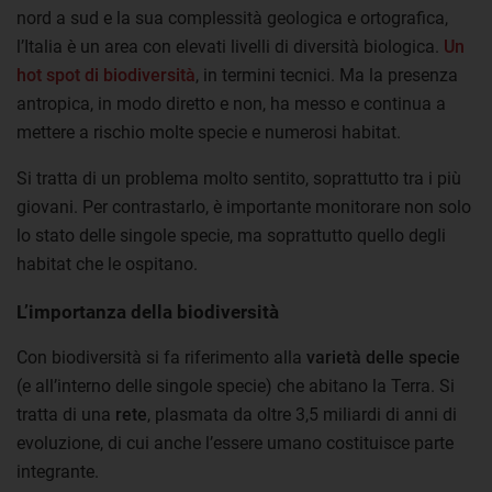
nord a sud e la sua complessità geologica e ortografica,
l’Italia è un area con elevati livelli di diversità biologica.
Un
hot spot di biodiversità
, in termini tecnici. Ma la presenza
antropica, in modo diretto e non, ha messo e continua a
mettere a rischio molte specie e numerosi habitat.
Si tratta di un problema molto sentito, soprattutto tra i più
giovani. Per contrastarlo, è importante monitorare non solo
lo stato delle singole specie, ma soprattutto quello degli
habitat che le ospitano.
L’importanza della biodiversità
Con biodiversità si fa riferimento alla
varietà delle specie
(e all’interno delle singole specie) che abitano la Terra. Si
tratta di una
rete
, plasmata da oltre 3,5 miliardi di anni di
evoluzione, di cui anche l’essere umano costituisce parte
integrante.