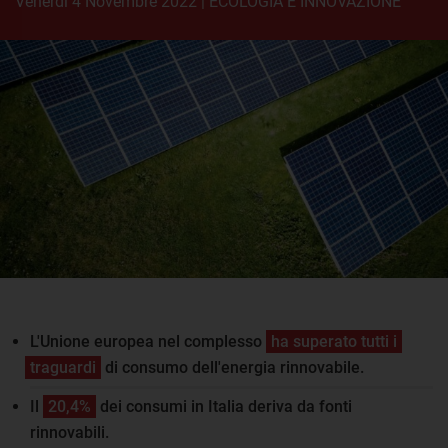
venerdì 4 Novembre 2022
|
ECOLOGIA E INNOVAZIONE
L'Unione europea nel complesso
ha superato tutti i
traguardi
di consumo dell'energia rinnovabile.
Il
20,4%
dei consumi in Italia deriva da fonti
rinnovabili.