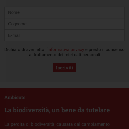
Nome
Cognome
E-
mail
Dichiaro di aver letto l’
informativa privacy
e presto il consenso
al trattamento dei miei dati personali
Iscriviti
Ambiente
La biodiversità, un bene da tutelare
La perdita di biodiversità, causata dal cambiamento