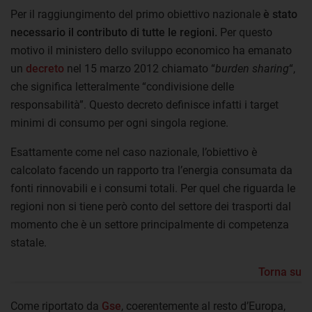
Per il raggiungimento del primo obiettivo nazionale
è stato
necessario il contributo di tutte le regioni.
Per questo
motivo il ministero dello sviluppo economico ha emanato
un
decreto
nel 15 marzo 2012 chiamato “
burden sharing
“,
che significa letteralmente “condivisione delle
responsabilità”. Questo decreto definisce infatti i target
minimi di consumo per ogni singola regione.
Esattamente come nel caso nazionale, l’obiettivo è
calcolato facendo un rapporto tra l’energia consumata da
fonti rinnovabili e i consumi totali. Per quel che riguarda le
regioni non si tiene però conto del settore dei trasporti dal
momento che è un settore principalmente di competenza
statale.
Torna su
Come riportato da
Gse
, coerentemente al resto d’Europa,