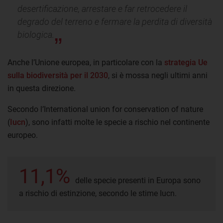
desertificazione, arrestare e far retrocedere il
degrado del terreno e fermare la perdita di diversità
biologica.
Anche l’Unione europea, in particolare con la
strategia Ue
sulla biodiversità per il 2030
, si è mossa negli ultimi anni
in questa direzione.
Secondo l’International union for conservation of nature
(
Iucn
), sono infatti molte le specie a rischio nel continente
europeo.
11,1%
delle specie presenti in Europa sono
a rischio di estinzione, secondo le stime Iucn.