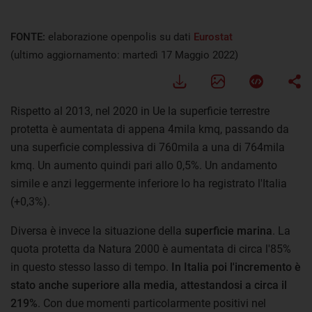
FONTE:
elaborazione openpolis su dati
Eurostat
(ultimo aggiornamento: martedì 17 Maggio 2022)
Rispetto al 2013, nel 2020 in Ue la superficie terrestre
protetta è aumentata di appena 4mila kmq, passando da
una superficie complessiva di 760mila a una di 764mila
kmq. Un aumento quindi pari allo 0,5%. Un andamento
simile e anzi leggermente inferiore lo ha registrato l'Italia
(+0,3%).
Diversa è invece la situazione della
superficie marina
. La
quota protetta da Natura 2000 è aumentata di circa l'85%
in questo stesso lasso di tempo.
In Italia poi l'incremento è
stato anche superiore alla media, attestandosi a circa il
219%
. Con due momenti particolarmente positivi nel