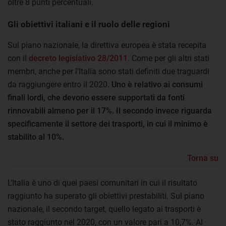
oltre 8 punti percentuali.
Gli obiettivi italiani e il ruolo delle regioni
Sul piano nazionale, la direttiva europea è stata recepita
con il
decreto legislativo 28/2011
. Come per gli altri stati
membri, anche per l’Italia sono stati definiti due traguardi
da raggiungere entro il 2020.
Uno è relativo ai consumi
finali lordi, che devono essere supportati da fonti
rinnovabili almeno per il 17%. Il secondo invece riguarda
specificamente il settore dei trasporti, in cui il minimo è
stabilito al 10%.
Torna su
L’Italia è uno di quei paesi comunitari in cui il risultato
raggiunto ha superato gli obiettivi prestabiliti. Sul piano
nazionale, il secondo target, quello legato
ai trasporti è
stato raggiunto nel 2020, con un valore pari a 10,7%. Al