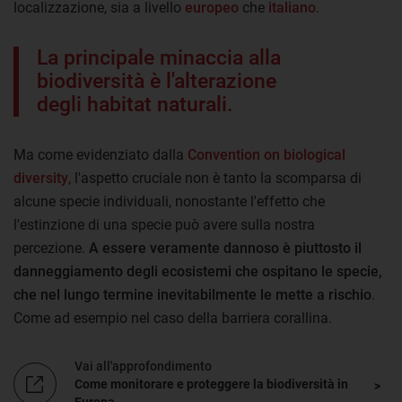
localizzazione, sia a livello
europeo
che
italiano
.
La principale minaccia alla
biodiversità è l'alterazione
degli habitat naturali.
Ma come evidenziato dalla
Convention on biological
diversity
, l'aspetto cruciale non è tanto la scomparsa di
alcune specie individuali, nonostante l'effetto che
l'estinzione di una specie può avere sulla nostra
percezione.
A essere veramente dannoso è piuttosto il
danneggiamento degli ecosistemi che ospitano le specie,
che nel lungo termine inevitabilmente le mette a rischio
.
Come ad esempio nel caso della barriera corallina.
Vai all'approfondimento
Come monitorare e proteggere la biodiversità in
Europa
.