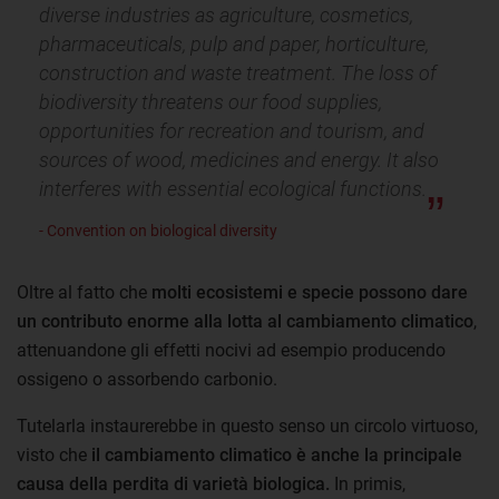
diverse industries as agriculture, cosmetics,
pharmaceuticals, pulp and paper, horticulture,
construction and waste treatment. The loss of
biodiversity threatens our food supplies,
opportunities for recreation and tourism, and
sources of wood, medicines and energy. It also
interferes with essential ecological functions.
- Convention on biological diversity
Oltre al fatto che
molti ecosistemi e specie possono dare
un contributo enorme alla lotta al cambiamento climatico
,
attenuandone gli effetti nocivi ad esempio producendo
ossigeno o assorbendo carbonio.
Tutelarla instaurerebbe in questo senso un circolo virtuoso,
visto che
il cambiamento climatico è anche la principale
causa della perdita di varietà biologica.
In primis,