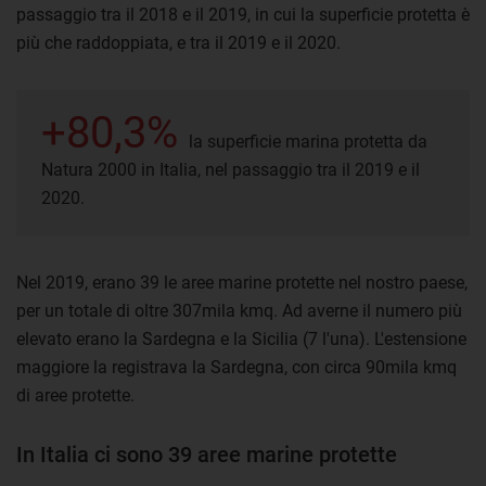
passaggio tra il 2018 e il 2019, in cui la superficie protetta è
più che raddoppiata, e tra il 2019 e il 2020.
+80,3%
la superficie marina protetta da
Natura 2000 in Italia, nel passaggio tra il 2019 e il
2020.
Nel 2019, erano 39 le aree marine protette nel nostro paese,
per un totale di oltre 307mila kmq. Ad averne il numero più
elevato erano la Sardegna e la Sicilia (7 l'una). L'estensione
maggiore la registrava la Sardegna, con circa 90mila kmq
di aree protette.
In Italia ci sono 39 aree marine protette