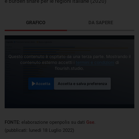
e burden share per le regioni italiane (2020)
GRAFICO
DA SAPERE
Questo contenuto è ospitato da una terza parte. Mostrando il
contenuto esterno accetti i
termini e condizioni
di
flourish.studio.
Accetta
Accetta e salva preferenza
FONTE:
elaborazione openpolis su dati
Gse
.
(pubblicati: lunedì 18 Luglio 2022)