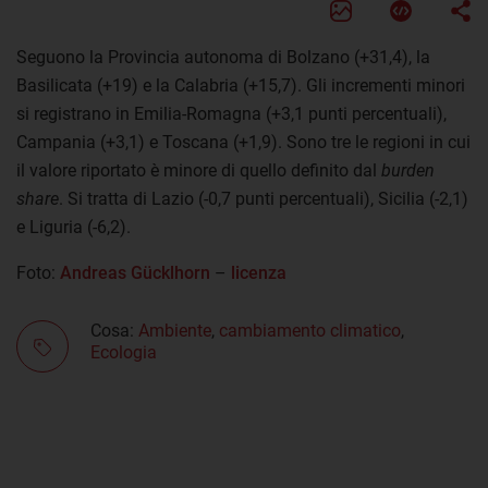
Seguono la Provincia autonoma di Bolzano (+31,4), la
Basilicata (+19) e la Calabria (+15,7). Gli incrementi minori
si registrano in Emilia-Romagna (+3,1 punti percentuali),
Campania (+3,1) e Toscana (+1,9). Sono tre le regioni in cui
il valore riportato è minore di quello definito dal
burden
share
. Si tratta di Lazio (-0,7 punti percentuali), Sicilia (-2,1)
e Liguria (-6,2).
Foto:
Andreas Gücklhorn
–
licenza
Cosa:
Ambiente
,
cambiamento climatico
,
Ecologia