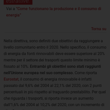
estrattive.
Vai a
“Come funzionano la produzione e il consumo di
energia”
Torna su
Nella direttiva, sono definiti due obiettivi da raggiungere a
livello comunitario entro il 2020. Nello specifico, il consumo
di energia da fonti rinnovabili deve essere superiore al 20%
mentre per il settore dei trasporti questo limite minimo è
fissato al 10%.
Entrambi gli obiettivi sono stati raggiunti
nell’Unione europea nel suo complesso.
Come riporta
Eurostat
, il consumo di energia rinnovabile è infatti
passato dal 9,6% del 2004 al 22,1% del 2020, con 2 punti
percentuali in più rispetto al traguardo prestabilito. Per quel
che riguarda i trasporti, si riporta invece un aumento
dall’1,6% del 2004 al 10,2% del 2020, con un incremento di