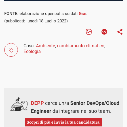
FONTE:
elaborazione openpolis su dati
Gse
.
(pubblicati: lunedì 18 Luglio 2022)
Cosa:
Ambiente
,
cambiamento climatico
,
Ecologia
DEPP
cerca un/a
Senior DevOps/Cloud
Engineer
da integrare nel suo team.
Scopri di più e invia la tua candidatura.