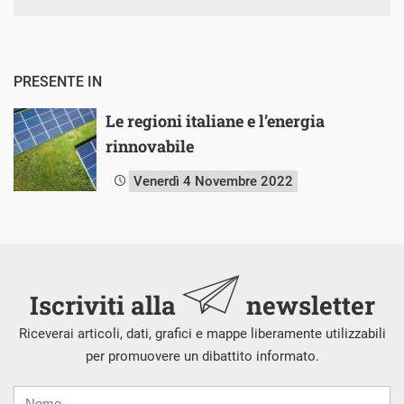
PRESENTE IN
Le regioni italiane e l’energia
rinnovabile
Venerdì 4 Novembre 2022
Iscriviti alla
newsletter
Riceverai articoli, dati, grafici e mappe liberamente utilizzabili
per promuovere un dibattito informato.
Nome
Cognome
E-